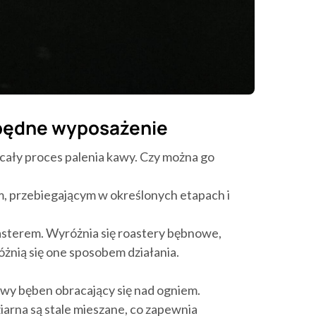
zbędne wyposażenie
 cały proces palenia kawy. Czy można go
, przebiegającym w określonych etapach i
sterem. Wyróżnia się roastery bębnowe,
żnią się one sposobem działania.
wy bęben obracający się nad ogniem.
iarna są stale mieszane, co zapewnia