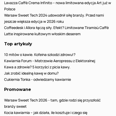
Lavazza Caffè Crema Infinito – nowa limitowana edycja Art już w
Polsce
Warsaw Sweet Tech 2024 udowodnił siłę branży. Przed nami
jeszcze większa edycja w 2026 roku
Coffeedesk i Allora łączą siły. Efekt? Limitowane Tiramisù Caffè
Latte inspirowane kultowym włoskim deserem
Top artykuły
10 mitów o kawie. Kofeina szkodzi zdrowu!?
Kawiarnia Forum - Mistrzowie Aeropressu z Elektoralnej
Kawa a zdrowie? 5 korzyści z picia kawy.
Jak zrobić idealną kawę w domu?
Cukiernia Tonka - odwiedzamy kawiarnie
Promowane
Warsaw Sweet Tech 2026 - tam, gdzie rodzi się przyszłość
branży sweet
Kocia kawiarnia – jak działa, ile kosztuje i czego się