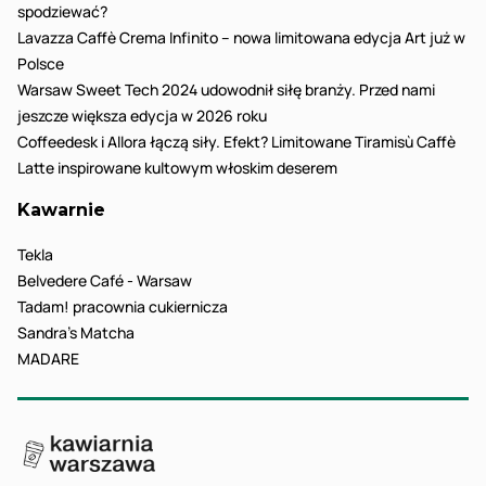
spodziewać?
Lavazza Caffè Crema Infinito – nowa limitowana edycja Art już w
Polsce
Warsaw Sweet Tech 2024 udowodnił siłę branży. Przed nami
jeszcze większa edycja w 2026 roku
Coffeedesk i Allora łączą siły. Efekt? Limitowane Tiramisù Caffè
Latte inspirowane kultowym włoskim deserem
Kawarnie
Tekla
Belvedere Café - Warsaw
Tadam! pracownia cukiernicza
Sandra’s Matcha
MADARE