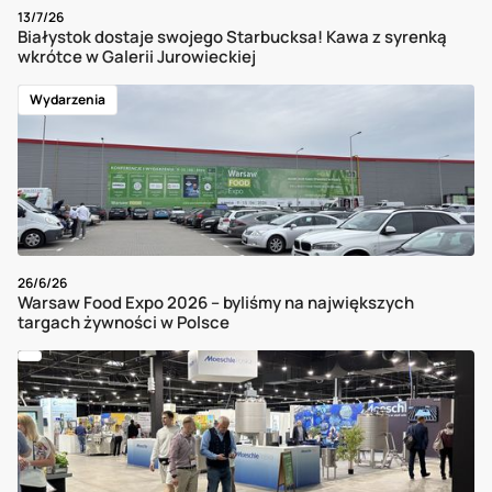
13/7/26
Białystok dostaje swojego Starbucksa! Kawa z syrenką
wkrótce w Galerii Jurowieckiej
Wydarzenia
26/6/26
Warsaw Food Expo 2026 – byliśmy na największych
targach żywności w Polsce