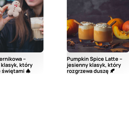
ernikowa –
Pumpkin Spice Latte –
klasyk, który
jesienny klasyk, który
 świętami 🎄
rozgrzewa duszę 🍂