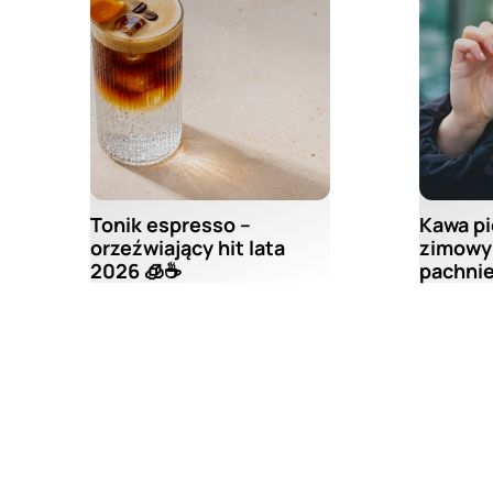
Tonik espresso –
Kawa pi
orzeźwiający hit lata
zimowy 
2026 🧊☕
pachnie