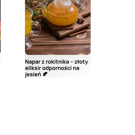
Napar z rokitnika – złoty
eliksir odporności na
jesień 🍂