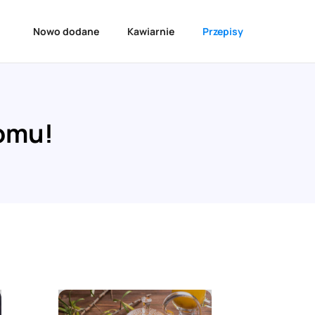
Nowo dodane
Kawiarnie
Przepisy
domu!