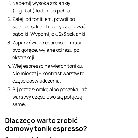
Napełnij wysoką szklankę
(highball) lodem do pełna.
Zalej lód tonikiem, powoli po
ściance szklanki, żeby zachować
bąbelki. Wypełnij ok. 2/3 szklanki.
Zaparz świeże espresso – musi
być gorące, wylane od razu po
ekstrakcji.
Wlej espresso na wierch toniku.
Nie mieszaj – kontrast warstw to
część doświadczenia.
Pij przez słomkę albo poczekaj, aż
warstwy częściowo się połączą
same.
Dlaczego warto zrobić
domowy tonik espresso?