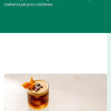
czekania jak przy cold brew.