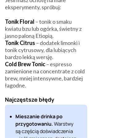
Jeśli masz ochotę na małe
eksperymenty, spróbuj:
Tonik Floral
– tonik o smaku
kwiatu bzu lub ogórka, świetny z
jasno paloną Etiopią.
Tonik Citrus
– dodatek limonki i
tonik cytrusowy, dla lubiących
bardzo lekką wersję.
Cold Brew Tonic
– espresso
zamienione na concentrate z cold
brew, mniej intensywne, bardziej
łagodne.
Najczęstsze błędy
Mieszanie drinka po
przygotowaniu.
Warstwy
są częścią doświadczenia