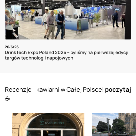
26/6/26
DrinkTech Expo Poland 2026 – byliśmy na pierwszej edycji
targów technologii napojowych
Recenzje kawiarni w Całej Polsce!
poczytaj
☕️