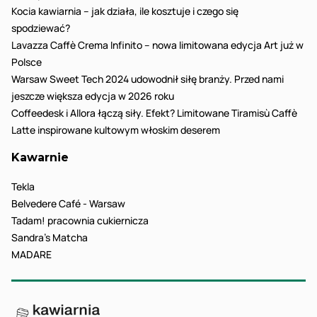
Kocia kawiarnia – jak działa, ile kosztuje i czego się
spodziewać?
Lavazza Caffè Crema Infinito – nowa limitowana edycja Art już w
Polsce
Warsaw Sweet Tech 2024 udowodnił siłę branży. Przed nami
jeszcze większa edycja w 2026 roku
Coffeedesk i Allora łączą siły. Efekt? Limitowane Tiramisù Caffè
Latte inspirowane kultowym włoskim deserem
Kawarnie
Tekla
Belvedere Café - Warsaw
Tadam! pracownia cukiernicza
Sandra’s Matcha
MADARE