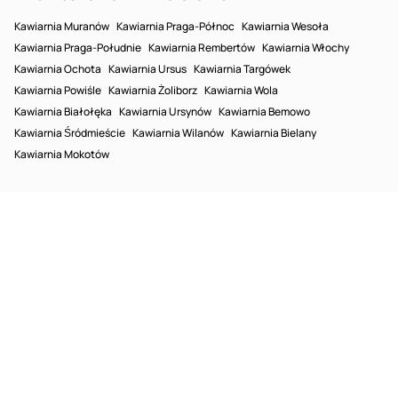
Kawiarnia Muranów
Kawiarnia Praga-Północ
Kawiarnia Wesoła
Kawiarnia Praga-Południe
Kawiarnia Rembertów
Kawiarnia Włochy
Kawiarnia Ochota
Kawiarnia Ursus
Kawiarnia Targówek
Kawiarnia Powiśle
Kawiarnia Żoliborz
Kawiarnia Wola
Kawiarnia Białołęka
Kawiarnia Ursynów
Kawiarnia Bemowo
Kawiarnia Śródmieście
Kawiarnia Wilanów
Kawiarnia Bielany
Kawiarnia Mokotów