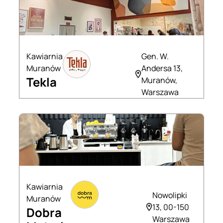
Kawiarnia
Gen. W.
Muranów
Andersa 13,
Tekla
Muranów,
Warszawa
Kawiarnia
Nowolipki
Muranów
13, 00-150
Dobra
Warszawa