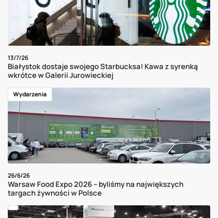
13/7/26
Białystok dostaje swojego Starbucksa! Kawa z syrenką
wkrótce w Galerii Jurowieckiej
Wydarzenia
26/6/26
Warsaw Food Expo 2026 – byliśmy na największych
targach żywności w Polsce