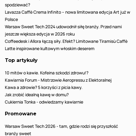
spodziewać?
Lavazza Caffè Crema Infinito – nowa limitowana edycja Art już w
Polsce
Warsaw Sweet Tech 2024 udowodnił siłę branży. Przed nami
jeszcze większa edycja w 2026 roku
Coffeedesk i Allora łączą siły. Efekt? Limitowane Tiramisù Caffè
Latte inspirowane kultowym włoskim deserem
Top artykuły
10 mitów o kawie. Kofeina szkodzi zdrowu!?
Kawiarnia Forum - Mistrzowie Aeropressu z Elektoralnej
Kawa a zdrowie? 5 korzyści z picia kawy.
Jak zrobić idealną kawę w domu?
Cukiernia Tonka - odwiedzamy kawiarnie
Promowane
Warsaw Sweet Tech 2026 - tam, gdzie rodzi się przyszłość
branży sweet