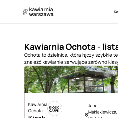
K
Kawiarnia Ochota - list
Ochota to dzielnica, która łączy szybkie 
znaleźć kawiarnie serwujące zarówno klasy
Kawiarnia
Jana
Ochota
Maklakiewicza,
Kiosk