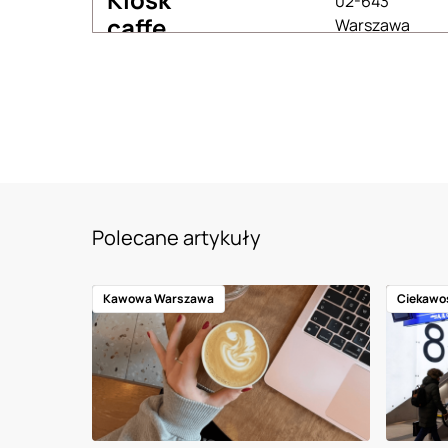
02-643
caffe
Warszawa
Polecane artykuły
Kawowa Warszawa
Ciekawo