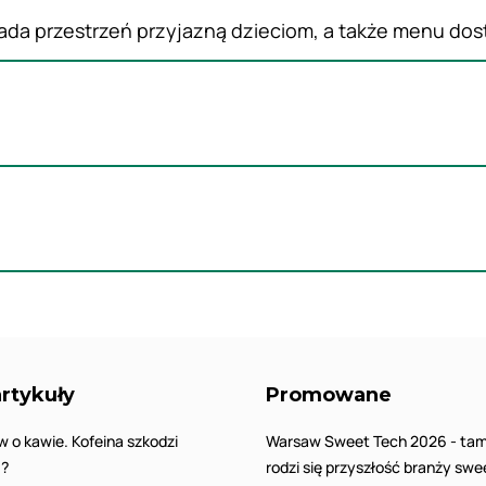
siada przestrzeń przyjazną dzieciom, a także menu d
rtykuły
Promowane
w o kawie. Kofeina szkodzi
Warsaw Sweet Tech 2026 - tam
!?
rodzi się przyszłość branży swe