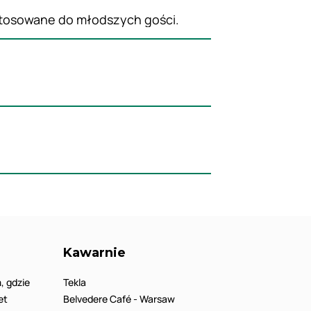
ostosowane do młodszych gości.
Kawarnie
, gdzie
Tekla
et
Belvedere Café - Warsaw