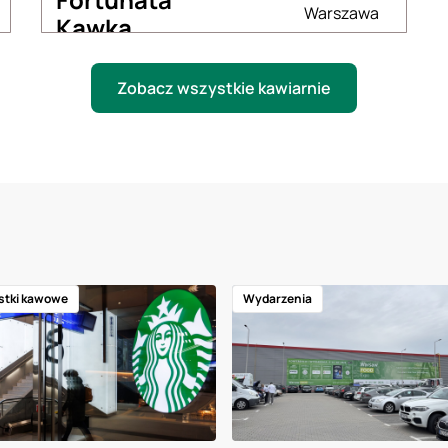
Warszawa
Kawka
Zobacz wszystkie kawiarnie
stki kawowe
Wydarzenia