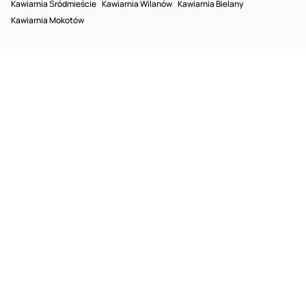
Kawiarnia Śródmieście
Kawiarnia Wilanów
Kawiarnia Bielany
Kawiarnia Mokotów