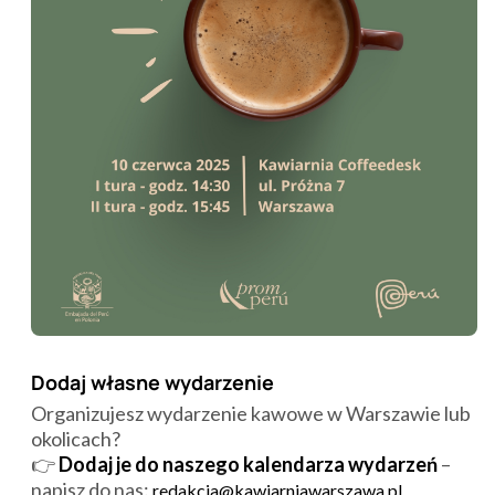
Dodaj własne wydarzenie
Organizujesz wydarzenie kawowe w Warszawie lub
okolicach?
👉
Dodaj je do naszego kalendarza wydarzeń
–
napisz do nas:
redakcja@kawiarniawarszawa.pl