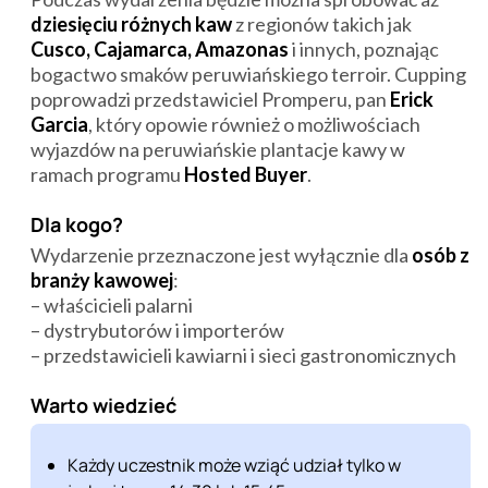
dziesięciu różnych kaw
z regionów takich jak
Cusco, Cajamarca, Amazonas
i innych, poznając
bogactwo smaków peruwiańskiego terroir. Cupping
poprowadzi przedstawiciel Promperu, pan
Erick
Garcia
, który opowie również o możliwościach
wyjazdów na peruwiańskie plantacje kawy w
ramach programu
Hosted Buyer
.
Dla kogo?
Wydarzenie przeznaczone jest wyłącznie dla
osób z
branży kawowej
:
– właścicieli palarni
– dystrybutorów i importerów
– przedstawicieli kawiarni i sieci gastronomicznych
Warto wiedzieć
Każdy uczestnik może wziąć udział tylko w