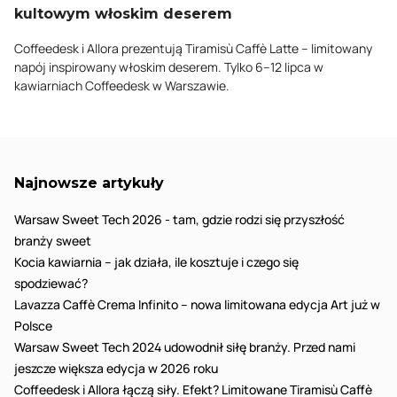
kultowym włoskim deserem
Coffeedesk i Allora prezentują Tiramisù Caffè Latte – limitowany
napój inspirowany włoskim deserem. Tylko 6–12 lipca w
kawiarniach Coffeedesk w Warszawie.
Najnowsze artykuły
Warsaw Sweet Tech 2026 - tam, gdzie rodzi się przyszłość
branży sweet
Kocia kawiarnia – jak działa, ile kosztuje i czego się
spodziewać?
Lavazza Caffè Crema Infinito – nowa limitowana edycja Art już w
Polsce
Warsaw Sweet Tech 2024 udowodnił siłę branży. Przed nami
jeszcze większa edycja w 2026 roku
Coffeedesk i Allora łączą siły. Efekt? Limitowane Tiramisù Caffè