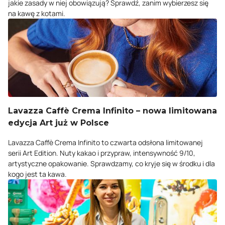
jakie zasady w niej obowiązują? Sprawdź, zanim wybierzesz się
na kawę z kotami.
Lavazza Caffè Crema Infinito – nowa limitowana
edycja Art już w Polsce
Lavazza Caffè Crema Infinito to czwarta odsłona limitowanej
serii Art Edition. Nuty kakao i przypraw, intensywność 9/10,
artystyczne opakowanie. Sprawdzamy, co kryje się w środku i dla
kogo jest ta kawa.