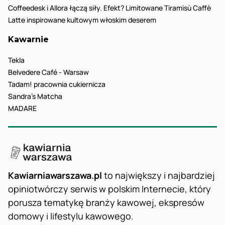
Coffeedesk i Allora łączą siły. Efekt? Limitowane Tiramisù Caffè
Latte inspirowane kultowym włoskim deserem
Kawarnie
Tekla
Belvedere Café - Warsaw
Tadam! pracownia cukiernicza
Sandra’s Matcha
MADARE
Kawiarniawarszawa.pl
to największy i najbardziej
opiniotwórczy serwis w polskim Internecie, który
porusza tematykę branży kawowej, ekspresów
domowy i lifestylu kawowego.