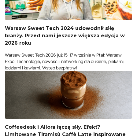
Warsaw Sweet Tech 2024 udowodnił siłę
branży. Przed nami jeszcze większa edycja w
2026 roku
Warsaw Sweet Tech 2026 już 15-17 września w Ptak Warsaw
Expo. Technologie, nowości i networking dla cukierni, piekarni,
lodziarni i kawiarni. Wstęp bezpłatny!
Coffeedesk i Allora łączą siły. Efekt?
Limitowane Tiramisù Caffè Latte inspirowane