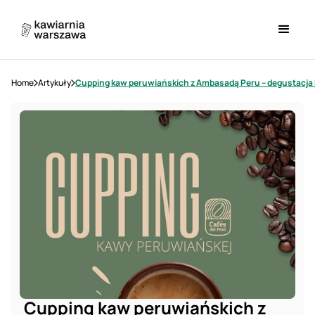
Home
Artykuły
Cupping kaw peruwiańskich z