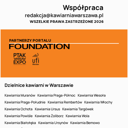
Współpraca
redakcja@kawiarniawarszawa.pl
WSZELKIE PRAWA ZASTRZEŻONE 2026
PARTNERZY PORTALU
Dzielnice kawiarni w Warszawie
Kawiarnia Muranów
Kawiarnia Praga-Północ
Kawiarnia Wesoła
Kawiarnia Praga-Południe
Kawiarnia Rembertów
Kawiarnia Włochy
Kawiarnia Ochota
Kawiarnia Ursus
Kawiarnia Targówek
Kawiarnia Powiśle
Kawiarnia Żoliborz
Kawiarnia Wola
Kawiarnia Białołęka
Kawiarnia Ursynów
Kawiarnia Bemowo