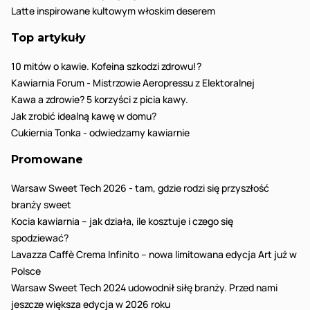
Latte inspirowane kultowym włoskim deserem
Top artykuły
10 mitów o kawie. Kofeina szkodzi zdrowu!?
Kawiarnia Forum - Mistrzowie Aeropressu z Elektoralnej
Kawa a zdrowie? 5 korzyści z picia kawy.
Jak zrobić idealną kawę w domu?
Cukiernia Tonka - odwiedzamy kawiarnie
Promowane
Warsaw Sweet Tech 2026 - tam, gdzie rodzi się przyszłość
branży sweet
Kocia kawiarnia – jak działa, ile kosztuje i czego się
spodziewać?
Lavazza Caffè Crema Infinito – nowa limitowana edycja Art już w
Polsce
Warsaw Sweet Tech 2024 udowodnił siłę branży. Przed nami
jeszcze większa edycja w 2026 roku