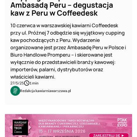
Ambasadą Peru – degustacja
kaw z Peru w Coffeedesk
10 czerwca w warszawskiej kawiarni Coffeedesk
przy ul. Próżnej 7 odbędzie się wyjątkowy cupping
kaw pochodzących z Peru. Wydarzenie
organizowane jest przez Ambasadę Peru w Polsce i
Biuro Handlowe Promperu – i skierowane jest
wyłącznie do przedstawicieli branży kawowej:
importerów, palarni, dystrybutorów oraz
właścicieli kawiarni.
27/5/25
1 min
Redakcja kawiarniawarszawa.pl