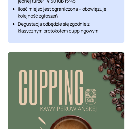
jednej turze: 14:30 lub 15:45
Ilość miejsc jest ograniczona – obowiązuje
kolejność zgłoszeń
Degustacja odbędzie się zgodnie z
klasycznym protokołem cuppingowym