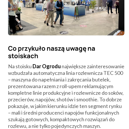
Co przykuło naszą uwagę na
stoiskach
Na stoisku
Dar Ogrodu
największe zainteresowanie
wzbudzała automatyczna linia rozlewnicza TEC 500
– maszyna do napełniania i zakręcania butelek,
prezentowana razem z roll-upem reklamującym
kompletne linie produkcyjne i rozlewnicze do soków,
przecierów, napojów, shotów i smoothie. To dobrze
pokazuje, w jakim kierunku idzie ten segment rynku
– mali i średni producenci napojów funkcjonalnych
szukają gotowych, kompaktowych rozwiązań do
rozlewu, a nie tylko pojedynczych maszyn.