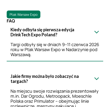
Ptak Warsaw Expo
FAQ
Kiedy odbyła się pierwsza edycja
DrinkTech Expo Poland?
Targi odbyły się w dniach 9–11 czerwca 2026
roku w Ptak Warsaw Expo w Nadarzynie pod
Warszawą.
Jakie firmy można było zobaczyć na
targach?
Na miejscu swoje rozwiązania prezentowały
m.in. Dar Ogrodu, Metroopack, Moeschle
Polska oraz Primulator – obejmując linie
rozlewnicze, maszyny pakujące i