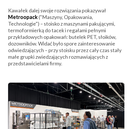
Kawałek dalej swoje rozwiązania pokazywał
Metroopack
("Maszyny, Opakowania,
Technologie") – stoisko z maszynami pakującymi,
termoformierką do tacek i regałami pełnymi
przykładowych opakowań: butelek PET, słoików,
dozowników. Widać było spore zainteresowanie
odwiedzających – przy stoisku przez cały czas stały
małe grupki zwiedzających rozmawiających z
przedstawicielami firmy.