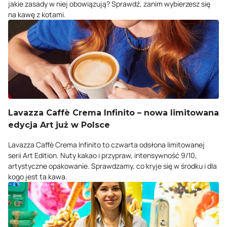
jakie zasady w niej obowiązują? Sprawdź, zanim wybierzesz się
na kawę z kotami.
Lavazza Caffè Crema Infinito – nowa limitowana
edycja Art już w Polsce
Lavazza Caffè Crema Infinito to czwarta odsłona limitowanej
serii Art Edition. Nuty kakao i przypraw, intensywność 9/10,
artystyczne opakowanie. Sprawdzamy, co kryje się w środku i dla
kogo jest ta kawa.