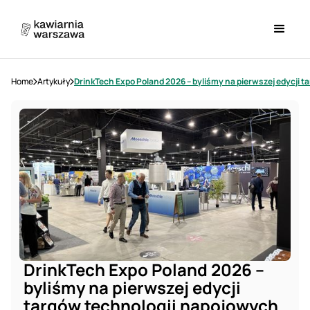
Home
Artykuły
DrinkTech Expo Poland 2026 –
byliśmy na pierwszej edycji
targów technologii napojowych