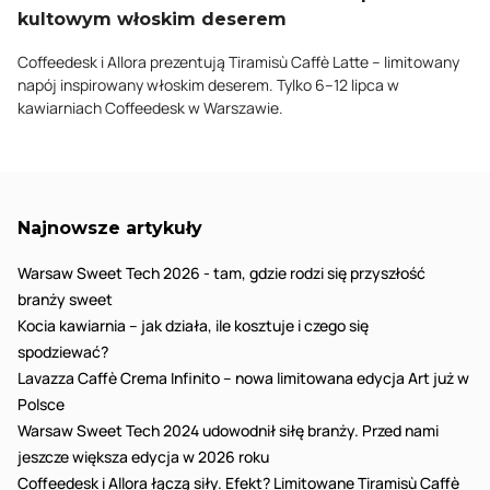
kultowym włoskim deserem
Coffeedesk i Allora prezentują Tiramisù Caffè Latte – limitowany
napój inspirowany włoskim deserem. Tylko 6–12 lipca w
kawiarniach Coffeedesk w Warszawie.
Najnowsze artykuły
Warsaw Sweet Tech 2026 - tam, gdzie rodzi się przyszłość
branży sweet
Kocia kawiarnia – jak działa, ile kosztuje i czego się
spodziewać?
Lavazza Caffè Crema Infinito – nowa limitowana edycja Art już w
Polsce
Warsaw Sweet Tech 2024 udowodnił siłę branży. Przed nami
jeszcze większa edycja w 2026 roku
Coffeedesk i Allora łączą siły. Efekt? Limitowane Tiramisù Caffè