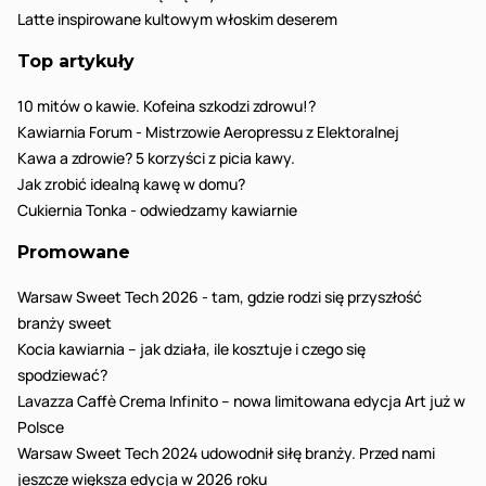
Latte inspirowane kultowym włoskim deserem
Top artykuły
10 mitów o kawie. Kofeina szkodzi zdrowu!?
Kawiarnia Forum - Mistrzowie Aeropressu z Elektoralnej
Kawa a zdrowie? 5 korzyści z picia kawy.
Jak zrobić idealną kawę w domu?
Cukiernia Tonka - odwiedzamy kawiarnie
Promowane
Warsaw Sweet Tech 2026 - tam, gdzie rodzi się przyszłość
branży sweet
Kocia kawiarnia – jak działa, ile kosztuje i czego się
spodziewać?
Lavazza Caffè Crema Infinito – nowa limitowana edycja Art już w
Polsce
Warsaw Sweet Tech 2024 udowodnił siłę branży. Przed nami
jeszcze większa edycja w 2026 roku