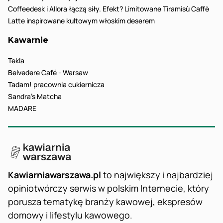
Coffeedesk i Allora łączą siły. Efekt? Limitowane Tiramisù Caffè
Latte inspirowane kultowym włoskim deserem
Kawarnie
Tekla
Belvedere Café - Warsaw
Tadam! pracownia cukiernicza
Sandra’s Matcha
MADARE
Kawiarniawarszawa.pl
to największy i najbardziej
opiniotwórczy serwis w polskim Internecie, który
porusza tematykę branży kawowej, ekspresów
domowy i lifestylu kawowego.