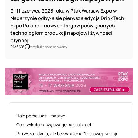
9–11 czerwca 2026 roku w Ptak Warsaw Expo w
Nadarzynie odbyła się pierwsza edycja DrinkTech
Expo Poland – nowych targów poświęconych
technologiom produkcji napojów i żywności
płynnej.
26/6/26
Artykuł sponsorowany
Hale pełne ludzi i maszyn
Co przykuło naszą uwagę na stoiskach
Pierwsza edycja, ale bez wrażenia "testowej" wersji