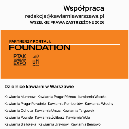
Współpraca
redakcja@kawiarniawarszawa.pl
WSZELKIE PRAWA ZASTRZEŻONE 2026
PARTNERZY PORTALU
Dzielnice kawiarni w Warszawie
Kawiarnia Muranów
Kawiarnia Praga-Północ
Kawiarnia Wesoła
Kawiarnia Praga-Południe
Kawiarnia Rembertów
Kawiarnia Włochy
Kawiarnia Ochota
Kawiarnia Ursus
Kawiarnia Targówek
Kawiarnia Powiśle
Kawiarnia Żoliborz
Kawiarnia Wola
Kawiarnia Białołęka
Kawiarnia Ursynów
Kawiarnia Bemowo