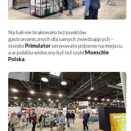
Na hali nie brakowało też punktów
gastronomicznych dla samych zwiedzających –
stoisko
Primulator
serwowało jedzenie na miejscu,
a w pobliżu widoczny był też szyld
Moeschle
Polska
.