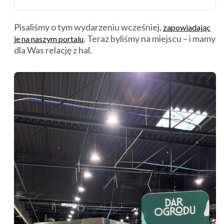
Pisaliśmy o tym wydarzeniu wcześniej,
zapowiadając
. Teraz byliśmy na miejscu – i mamy
je na naszym portalu
dla Was relację z hal.