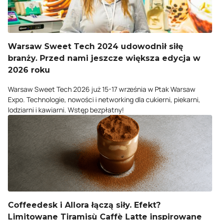
Warsaw Sweet Tech 2024 udowodnił siłę
branży. Przed nami jeszcze większa edycja w
2026 roku
Warsaw Sweet Tech 2026 już 15-17 września w Ptak Warsaw
Expo. Technologie, nowości i networking dla cukierni, piekarni,
lodziarni i kawiarni. Wstęp bezpłatny!
Coffeedesk i Allora łączą siły. Efekt?
Limitowane Tiramisù Caffè Latte inspirowane