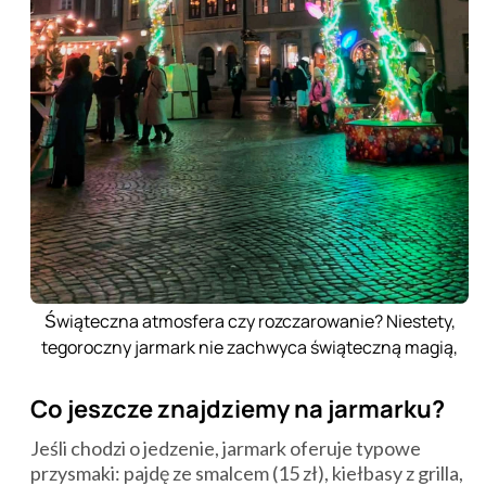
Świąteczna atmosfera czy rozczarowanie? Niestety,
tegoroczny jarmark nie zachwyca świąteczną magią,
Co jeszcze znajdziemy na jarmarku?
Jeśli chodzi o jedzenie, jarmark oferuje typowe
przysmaki: pajdę ze smalcem (15 zł), kiełbasy z grilla,