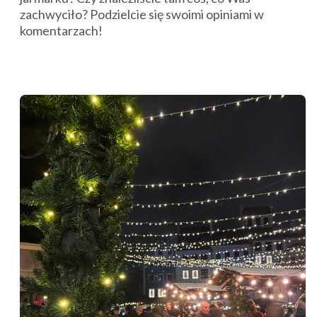
zachwyciło? Podzielcie się swoimi opiniami w
komentarzach!