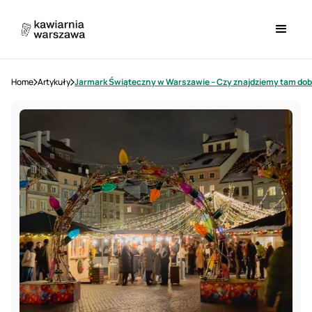
Home
Artykuły
Jarmark Świąteczny w Warszawie – Czy znajdziemy tam do