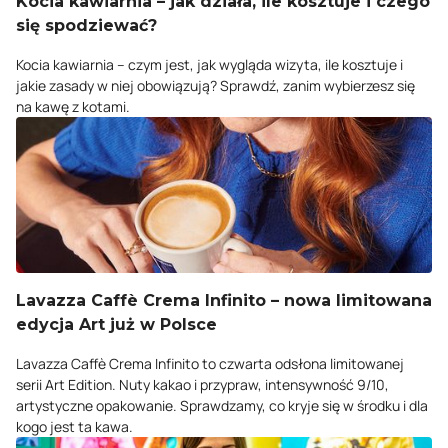
Kocia kawiarnia – jak działa, ile kosztuje i czego
się spodziewać?
Kocia kawiarnia – czym jest, jak wygląda wizyta, ile kosztuje i
jakie zasady w niej obowiązują? Sprawdź, zanim wybierzesz się
na kawę z kotami.
Lavazza Caffè Crema Infinito – nowa limitowana
edycja Art już w Polsce
Lavazza Caffè Crema Infinito to czwarta odsłona limitowanej
serii Art Edition. Nuty kakao i przypraw, intensywność 9/10,
artystyczne opakowanie. Sprawdzamy, co kryje się w środku i dla
kogo jest ta kawa.