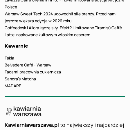
Polsce
Warsaw Sweet Tech 2024 udowodnił siłę branży. Przed nami
jeszcze większa edycja w 2026 roku
Coffeedesk i Allora łączą siły. Efekt? Limitowane Tiramisù Caffè
Latte inspirowane kultowym włoskim deserem
Kawarnie
Tekla
Belvedere Café - Warsaw
Tadam! pracownia cukiernicza
Sandra’s Matcha
MADARE
Kawiarniawarszawa.pl
to największy i najbardziej