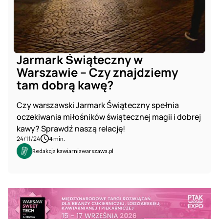
Jarmark Świąteczny w
Warszawie – Czy znajdziemy
tam dobrą kawę?
Czy warszawski Jarmark Świąteczny spełnia
oczekiwania miłośników świątecznej magii i dobrej
kawy? Sprawdź naszą relację!
24/11/24
4 min.
Redakcja kawiarniawarszawa.pl