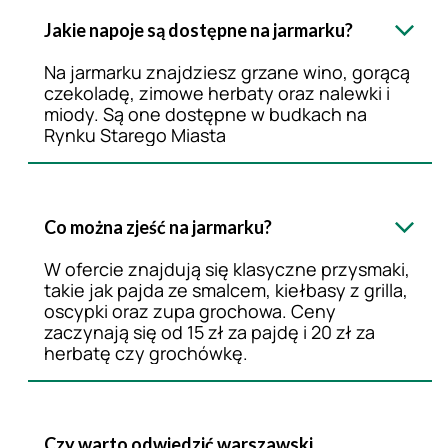
Jakie napoje są dostępne na jarmarku?
Na jarmarku znajdziesz grzane wino, gorącą
czekoladę, zimowe herbaty oraz nalewki i
miody. Są one dostępne w budkach na
Rynku Starego Miasta
Co można zjeść na jarmarku?
W ofercie znajdują się klasyczne przysmaki,
takie jak pajda ze smalcem, kiełbasy z grilla,
oscypki oraz zupa grochowa. Ceny
zaczynają się od 15 zł za pajdę i 20 zł za
herbatę czy grochówkę.
Czy warto odwiedzić warszawski