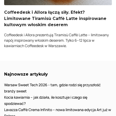
Coffeedesk i Allora łączą siły. Efekt?
Limitowane Tiramisù Caffè Latte inspirowane
kultowym włoskim deserem
Coffeedesk i Allora prezentują Tiramisù Caffè Latte – limitowany
napój inspirowany włoskim deserem. Tylko 6–12 lipca w
kawiarniach Coffeedesk w Warszawie.
Najnowsze artykuły
Warsaw Sweet Tech 2026 - tam, gdzie rodzi się przyszłość
branży sweet
Kocia kawiarnia – jak działa, ile kosztuje i czego się
spodziewać?
Lavazza Caffè Crema Infinito – nowa limitowana edycja Art już w
Polsce