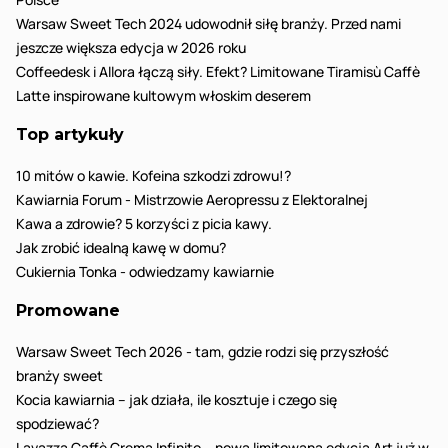
Warsaw Sweet Tech 2024 udowodnił siłę branży. Przed nami
jeszcze większa edycja w 2026 roku
Coffeedesk i Allora łączą siły. Efekt? Limitowane Tiramisù Caffè
Latte inspirowane kultowym włoskim deserem
Top artykuły
10 mitów o kawie. Kofeina szkodzi zdrowu!?
Kawiarnia Forum - Mistrzowie Aeropressu z Elektoralnej
Kawa a zdrowie? 5 korzyści z picia kawy.
Jak zrobić idealną kawę w domu?
Cukiernia Tonka - odwiedzamy kawiarnie
Promowane
Warsaw Sweet Tech 2026 - tam, gdzie rodzi się przyszłość
branży sweet
Kocia kawiarnia – jak działa, ile kosztuje i czego się
spodziewać?
Lavazza Caffè Crema Infinito – nowa limitowana edycja Art już w