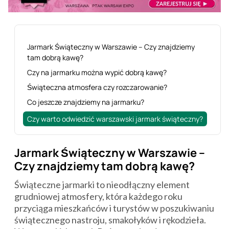
Jarmark Świąteczny w Warszawie – Czy znajdziemy
tam dobrą kawę?
Czy na jarmarku można wypić dobrą kawę?
Świąteczna atmosfera czy rozczarowanie?
Co jeszcze znajdziemy na jarmarku?
Czy warto odwiedzić warszawski jarmark świąteczny?
Jarmark Świąteczny w Warszawie –
Czy znajdziemy tam dobrą kawę?
Świąteczne jarmarki to nieodłączny element
grudniowej atmosfery, która każdego roku
przyciąga mieszkańców i turystów w poszukiwaniu
świątecznego nastroju, smakołyków i rękodzieła.