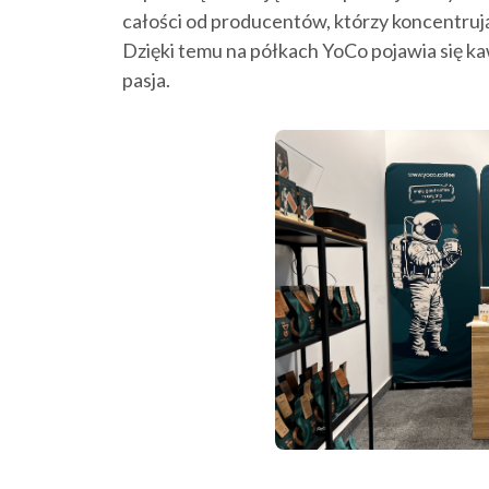
całości od producentów, którzy koncentrują 
Dzięki temu na półkach YoCo pojawia się kawa
pasja.