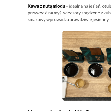
Kawa z nutą miodu
– idealna na jesień, otul
przywodzi na myśl wieczory spędzone z kub
smakowy wprowadza prawdziwie jesienny n