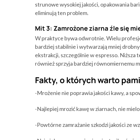
strunowe wysokiej jakości, opakowania bar
eliminują ten problem.
Mit 3: Zamrożone ziarna źle się mi
W praktyce bywa odwrotnie. Wielu profesjon
bardziej stabilnie i wytwarzają mniej drob
ekstrakcji, szczególnie w espresso. Niższa 
również sprzyja bardziej równomiernemu mi
Fakty, o których warto pam
-Mrożenie nie poprawia jakości kawy, a spow
-Najlepiej mrozić kawę w ziarnach, nie mielo
-Powtórne zamrażanie szkodzi jakości ze wz