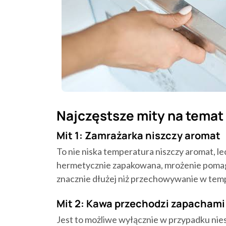
Najczęstsze mity na temat
Mit 1: Zamrażarka niszczy aromat
To nie niska temperatura niszczy aromat, lecz
hermetycznie zapakowana, mrożenie pomag
znacznie dłużej niż przechowywanie w tem
Mit 2: Kawa przechodzi zapachami
Jest to możliwe wyłącznie w przypadku nie