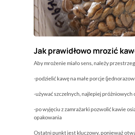
Jak prawidłowo mrozić ka
Aby mrożenie miało sens, należy przestrzega
-podzielić kawę na małe porcje (jednorazow
-używać szczelnych, najlepiej próżniowyc
-po wyjęciu z zamrażarki pozwolić kawie o
opakowania
Ostatni punkt jest kluczowy, ponieważ ot