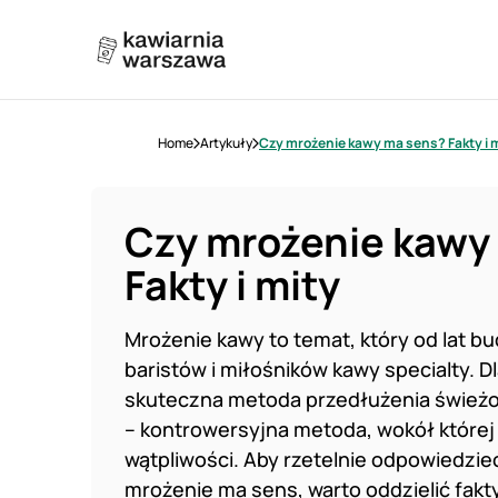
Home
Artykuły
Czy mrożenie kawy ma sens? Fakty i 
Czy mrożenie kawy
Fakty i mity
Mrożenie kawy to temat, który od lat b
baristów i miłośników kawy specialty. D
skuteczna metoda przedłużenia świeżoś
– kontrowersyjna metoda, wokół której
wątpliwości. Aby rzetelnie odpowiedzie
mrożenie ma sens, warto oddzielić fak