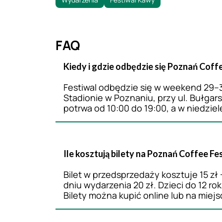
FAQ
Kiedy i gdzie odbędzie się Poznań Coff
Festiwal odbędzie się w weekend 29–3
Stadionie w Poznaniu, przy ul. Bułgar
potrwa od 10:00 do 19:00, a w niedziel
Ile kosztują bilety na Poznań Coffee Fes
Bilet w przedsprzedaży kosztuje 15 zł
dniu wydarzenia 20 zł. Dzieci do 12 r
Bilety można kupić online lub na miej