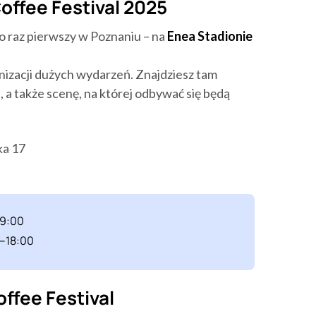
offee Festival 2025
o raz pierwszy w Poznaniu – na
Enea Stadionie
nizacji dużych wydarzeń. Znajdziesz tam
u, a także scenę, na której odbywać się będą
ka 17
19:00
0–18:00
ffee Festival