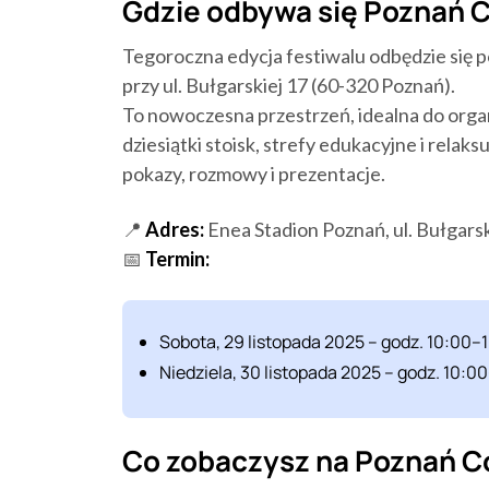
Gdzie odbywa się Poznań C
Tegoroczna edycja festiwalu odbędzie się p
przy ul. Bułgarskiej 17 (60-320 Poznań).
To nowoczesna przestrzeń, idealna do orga
dziesiątki stoisk, strefy edukacyjne i relaks
pokazy, rozmowy i prezentacje.
📍
Adres:
Enea Stadion Poznań, ul. Bułgars
📅
Termin:
Sobota, 29 listopada 2025 – godz. 10:00–
Niedziela, 30 listopada 2025 – godz. 10:0
Co zobaczysz na Poznań Co