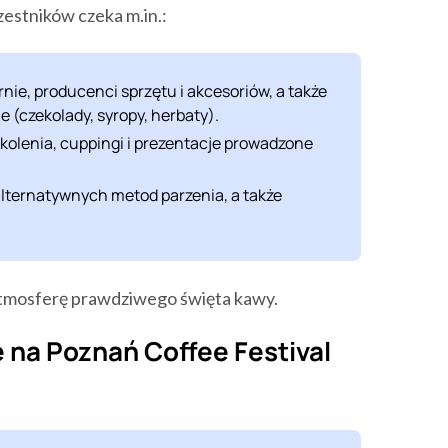
estników czeka m.in.:
nie, producenci sprzętu i akcesoriów, a także
 (czekolady, syropy, herbaty).
kolenia, cuppingi i prezentacje prowadzone
lternatywnych metod parzenia, a także
 atmosferę prawdziwego święta kawy.
ie na Poznań Coffee Festival