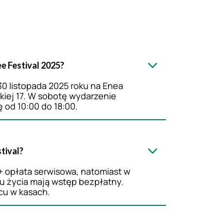
ee Festival 2025?
0 listopada 2025 roku na Enea
skiej 17. W sobotę wydarzenie
ę od 10:00 do 18:00.
tival?
 + opłata serwisowa, natomiast w
oku życia mają wstęp bezpłatny.
scu w kasach.