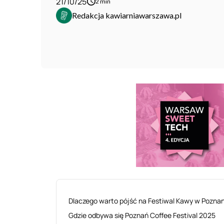
21/10/25
2 min
Redakcja kawiarniawarszawa.pl
Dlaczego warto pójść na Festiwal Kawy w Poznani
Gdzie odbywa się Poznań Coffee Festival 2025