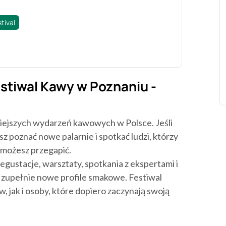
tival
stiwal Kawy w Poznaniu -
niejszych wydarzeń kawowych w Polsce. Jeśli
z poznać nowe palarnie i spotkać ludzi, którzy
e możesz przegapić.
degustacje, warsztaty, spotkania z ekspertami i
 zupełnie nowe profile smakowe. Festiwal
 jak i osoby, które dopiero zaczynają swoją