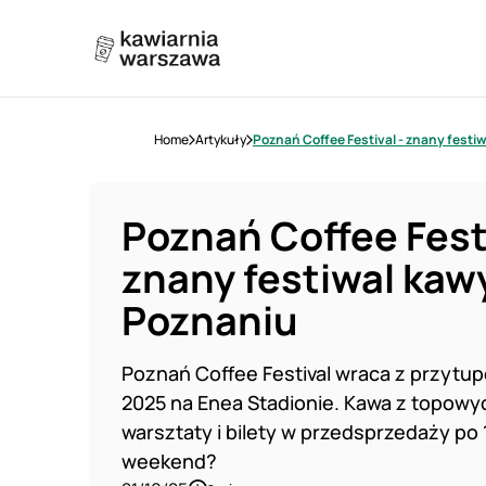
Home
Artykuły
Poznań Coffee Festival - znany festi
Poznań Coffee Festi
znany festiwal kaw
Poznaniu
Poznań Coffee Festival wraca z przytup
2025 na Enea Stadionie. Kawa z topowyc
warsztaty i bilety w przedsprzedaży po 1
weekend?