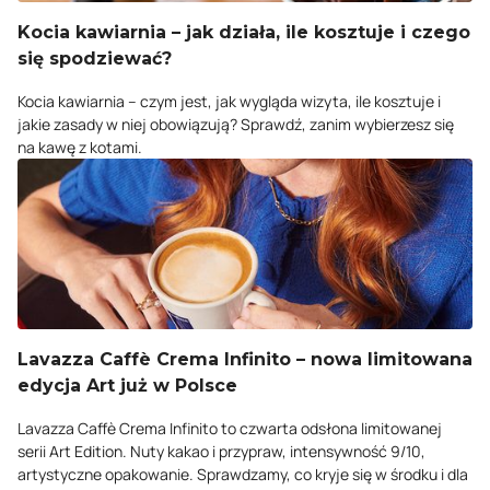
Kocia kawiarnia – jak działa, ile kosztuje i czego
się spodziewać?
Kocia kawiarnia – czym jest, jak wygląda wizyta, ile kosztuje i
jakie zasady w niej obowiązują? Sprawdź, zanim wybierzesz się
na kawę z kotami.
Lavazza Caffè Crema Infinito – nowa limitowana
edycja Art już w Polsce
Lavazza Caffè Crema Infinito to czwarta odsłona limitowanej
serii Art Edition. Nuty kakao i przypraw, intensywność 9/10,
artystyczne opakowanie. Sprawdzamy, co kryje się w środku i dla