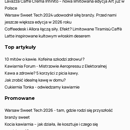
Lavazza Caffè Crema Infinito – nowa limitowana edycja Art już w
Polsce
Warsaw Sweet Tech 2024 udowodnił siłę branży. Przed nami
jeszcze większa edycja w 2026 roku
Coffeedesk i Allora łączą siły. Efekt? Limitowane Tiramisù Caffè
Latte inspirowane kultowym włoskim deserem
Top artykuły
10 mitów o kawie. Kofeina szkodzi zdrowu!?
Kawiarnia Forum - Mistrzowie Aeropressu z Elektoralnej
Kawa a zdrowie? 5 korzyści z picia kawy.
Jak zrobić idealną kawę w domu?
Cukiernia Tonka - odwiedzamy kawiarnie
Promowane
Warsaw Sweet Tech 2026 - tam, gdzie rodzi się przyszłość
branży sweet
Kocia kawiarnia – jak działa, ile kosztuje i czego się