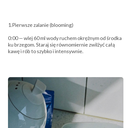
1.Pierwsze zalanie (blooming)
0:00 — wlej 60 ml wody ruchem okrężnym od środka
ku brzegom. Staraj się równomiernie zwilżyć całą
kawę i rób to szybko i intensywnie.