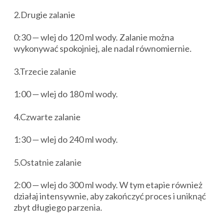
2.Drugie zalanie
0:30 — wlej do 120 ml wody. Zalanie można
wykonywać spokojniej, ale nadal równomiernie.
3.Trzecie zalanie
1:00 — wlej do 180 ml wody.
4.Czwarte zalanie
1:30 — wlej do 240 ml wody.
5.Ostatnie zalanie
2:00 — wlej do 300 ml wody. W tym etapie również
działaj intensywnie, aby zakończyć proces i uniknąć
zbyt długiego parzenia.