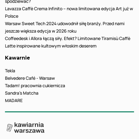
spodziewać?
Lavazza Caffè Crema Infinito – nowa limitowana edycja Art już w
Polsce
Warsaw Sweet Tech 2024 udowodnił siłę branży. Przed nami
jeszcze większa edycja w 2026 roku
Coffeedesk i Allora łączą siły. Efekt? Limitowane Tiramisù Caffè
Latte inspirowane kultowym włoskim deserem
Kawarnie
Tekla
Belvedere Café - Warsaw
Tadam! pracownia cukiernicza
Sandra’s Matcha
MADARE