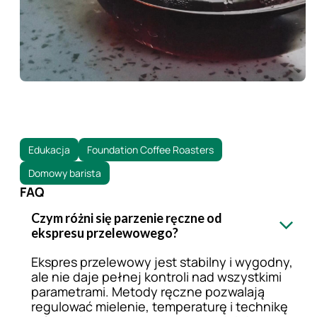
Edukacja
Foundation Coffee Roasters
Domowy barista
FAQ
Czym różni się parzenie ręczne od
ekspresu przelewowego?
Ekspres przelewowy jest stabilny i wygodny,
ale nie daje pełnej kontroli nad wszystkimi
parametrami. Metody ręczne pozwalają
regulować mielenie, temperaturę i technikę