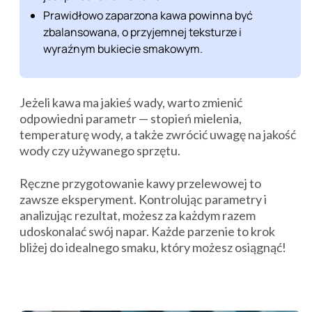
Prawidłowo zaparzona kawa powinna być
zbalansowana, o przyjemnej teksturze i
wyraźnym bukiecie smakowym.
Jeżeli kawa ma jakieś wady, warto zmienić
odpowiedni parametr — stopień mielenia,
temperaturę wody, a także zwrócić uwagę na jakość
wody czy używanego sprzętu.
Ręczne przygotowanie kawy przelewowej to
zawsze eksperyment. Kontrolując parametry i
analizując rezultat, możesz za każdym razem
udoskonalać swój napar. Każde parzenie to krok
bliżej do idealnego smaku, który możesz osiągnąć!