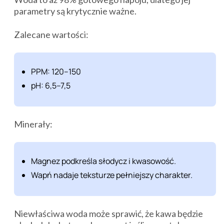
parametry są krytycznie ważne.
Zalecane wartości:
PPM: 120–150
pH: 6,5–7,5
Minerały:
Magnez podkreśla słodycz i kwasowość.
Wapń nadaje teksturze pełniejszy charakter.
Niewłaściwa woda może sprawić, że kawa będzie