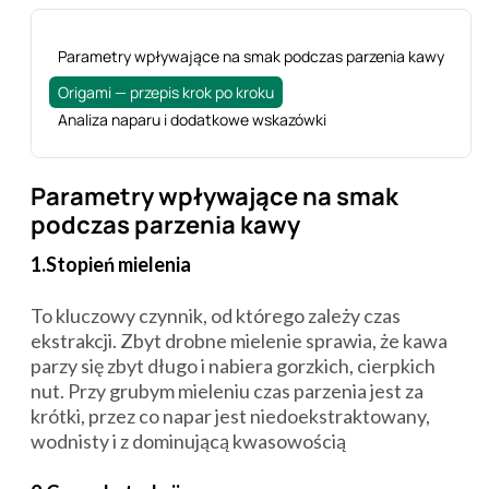
Parametry wpływające na smak podczas parzenia kawy
Origami — przepis krok po kroku
Analiza naparu i dodatkowe wskazówki
Parametry wpływające na smak
podczas parzenia kawy
1.Stopień mielenia
To kluczowy czynnik, od którego zależy czas
ekstrakcji. Zbyt drobne mielenie sprawia, że kawa
parzy się zbyt długo i nabiera gorzkich, cierpkich
nut. Przy grubym mieleniu czas parzenia jest za
krótki, przez co napar jest niedoekstraktowany,
wodnisty i z dominującą kwasowością