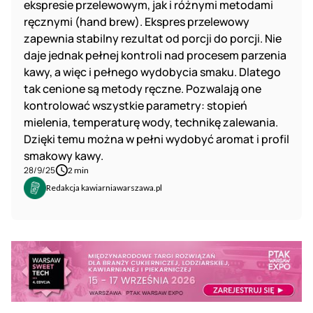
ekspresie przelewowym, jak i różnymi metodami
ręcznymi (hand brew). Ekspres przelewowy
zapewnia stabilny rezultat od porcji do porcji. Nie
daje jednak pełnej kontroli nad procesem parzenia
kawy, a więc i pełnego wydobycia smaku. Dlatego
tak cenione są metody ręczne. Pozwalają one
kontrolować wszystkie parametry: stopień
mielenia, temperaturę wody, technikę zalewania.
Dzięki temu można w pełni wydobyć aromat i profil
smakowy kawy.
28/9/25
2 min
Redakcja kawiarniawarszawa.pl