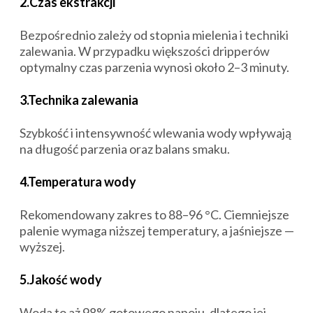
2.Czas ekstrakcji
Bezpośrednio zależy od stopnia mielenia i techniki
zalewania. W przypadku większości dripperów
optymalny czas parzenia wynosi około 2–3 minuty.
3.Technika zalewania
Szybkość i intensywność wlewania wody wpływają
na długość parzenia oraz balans smaku.
4.Temperatura wody
Rekomendowany zakres to 88–96 °C. Ciemniejsze
palenie wymaga niższej temperatury, a jaśniejsze —
wyższej.
5.Jakość wody
Woda to aż 98% gotowego napoju, dlatego jej