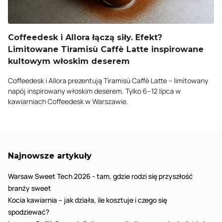
Coffeedesk i Allora łączą siły. Efekt?
Limitowane Tiramisù Caffè Latte inspirowane
kultowym włoskim deserem
Coffeedesk i Allora prezentują Tiramisù Caffè Latte – limitowany
napój inspirowany włoskim deserem. Tylko 6–12 lipca w
kawiarniach Coffeedesk w Warszawie.
Najnowsze artykuły
Warsaw Sweet Tech 2026 - tam, gdzie rodzi się przyszłość
branży sweet
Kocia kawiarnia – jak działa, ile kosztuje i czego się
spodziewać?