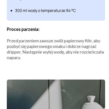
300 ml wody o temperaturze 94 °C
Proces parzenia:
Przed parzeniem zawsze zwilż papierowy filtr, aby
pozbyć się papierowego smaku i dobrze nagrzać
dripper. Następnie wylej wodę, aby nie rozcieńczała
naparu.