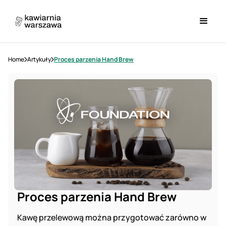
Home
Artykuły
Proces parzenia Hand Brew
Proces parzenia Hand Brew
Kawę przelewową można przygotować zarówno w