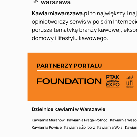
Kawiarniawarszawa.pl
to największy i na
opiniotwórczy serwis w polskim Interneci
porusza tematykę branży kawowej, eks
domowy i lifestylu kawowego.
PARTNERZY PORTALU
Dzielnice kawiarni w Warszawie
Kawiarnia Muranów
Kawiarnia Praga-Północ
Kawiarnia Weso
Kawiarnia Powiśle
Kawiarnia Żoliborz
Kawiarnia Wola
Kawiar