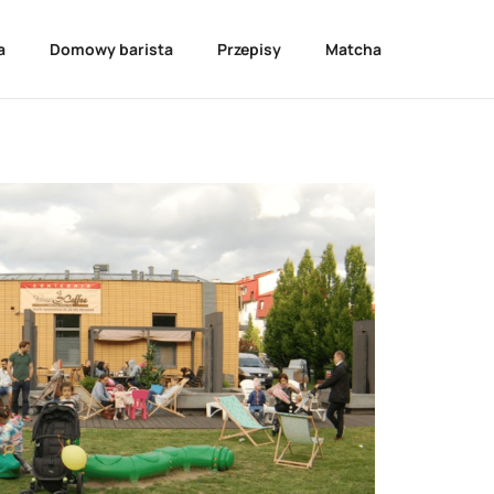
a
Domowy barista
Przepisy
Matcha