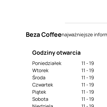
Beza Coffee
najważniejsze infor
Godziny otwarcia
Poniedziałek
11 - 19
Wtorek
11 - 19
Środa
11 - 19
Czwartek
11 - 19
Piątek
11 - 19
Sobota
11 - 19
Niedziela
11 - 19