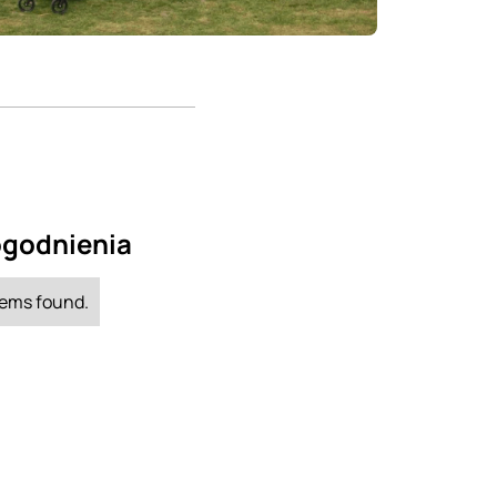
godnienia
tems found.