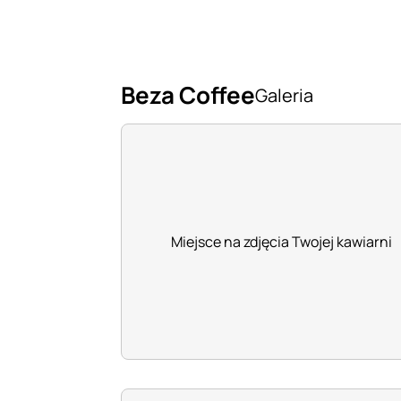
Beza Coffee
Galeria
Miejsce na zdjęcia Twojej kawiarni