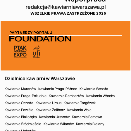
redakcja@kawiarniawarszawa.pl
WSZELKIE PRAWA ZASTRZEŻONE 2026
PARTNERZY PORTALU
Dzielnice kawiarni w Warszawie
Kawiarnia Muranów
Kawiarnia Praga-Północ
Kawiarnia Wesoła
Kawiarnia Praga-Południe
Kawiarnia Rembertów
Kawiarnia Włochy
Kawiarnia Ochota
Kawiarnia Ursus
Kawiarnia Targówek
Kawiarnia Powiśle
Kawiarnia Żoliborz
Kawiarnia Wola
Kawiarnia Białołęka
Kawiarnia Ursynów
Kawiarnia Bemowo
Kawiarnia Śródmieście
Kawiarnia Wilanów
Kawiarnia Bielany
Kawiarnia Mokotów