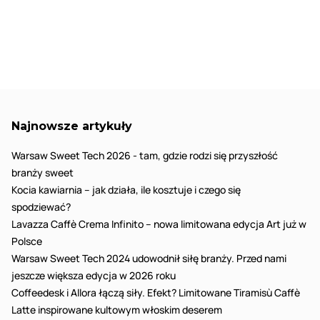
Najnowsze artykuły
Warsaw Sweet Tech 2026 - tam, gdzie rodzi się przyszłość
branży sweet
Kocia kawiarnia – jak działa, ile kosztuje i czego się
spodziewać?
Lavazza Caffè Crema Infinito – nowa limitowana edycja Art już w
Polsce
Warsaw Sweet Tech 2024 udowodnił siłę branży. Przed nami
jeszcze większa edycja w 2026 roku
Coffeedesk i Allora łączą siły. Efekt? Limitowane Tiramisù Caffè
Latte inspirowane kultowym włoskim deserem