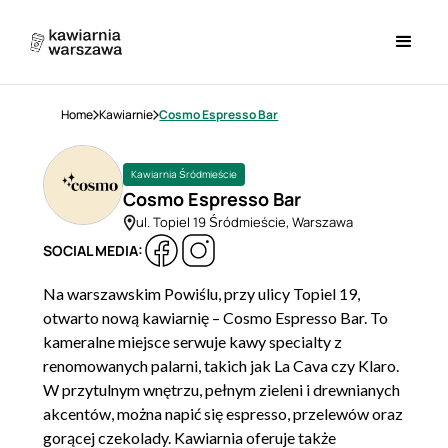
Home
Kawiarnie
Cosmo Espresso Bar
Kawiarnia Śródmieście
Cosmo Espresso Bar
ul. Topiel 19 Śródmieście, Warszawa
SOCIAL MEDIA:
Na warszawskim Powiślu, przy ulicy Topiel 19,
otwarto nową kawiarnię – Cosmo Espresso Bar. To
kameralne miejsce serwuje kawy specialty z
renomowanych palarni, takich jak La Cava czy Klaro.
W przytulnym wnętrzu, pełnym zieleni i drewnianych
akcentów, można napić się espresso, przelewów oraz
gorącej czekolady. Kawiarnia oferuje także