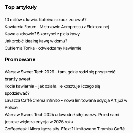
Top artykuły
10 mitów o kawie. Kofeina szkodzi zdrowu!?
Kawiarnia Forum - Mistrzowie Aeropressu z Elektoralnej
Kawa a zdrowie? 5 korzyści z picia kawy.
Jak zrobić idealną kawę w domu?
Cukiernia Tonka - odwiedzamy kawiarnie
Promowane
Warsaw Sweet Tech 2026 - tam, gdzie rodzi się przyszłość
branży sweet
Kocia kawiarnia – jak działa, ile kosztuje i czego się
spodziewać?
Lavazza Caffè Crema Infinito – nowa limitowana edycja Art już w
Polsce
Warsaw Sweet Tech 2024 udowodnił siłę branży. Przed nami
jeszcze większa edycja w 2026 roku
Coffeedesk i Allora łączą siły. Efekt? Limitowane Tiramisù Caffè