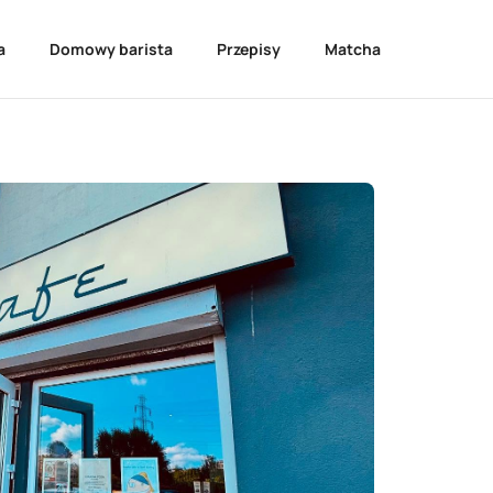
a
Domowy barista
Przepisy
Matcha