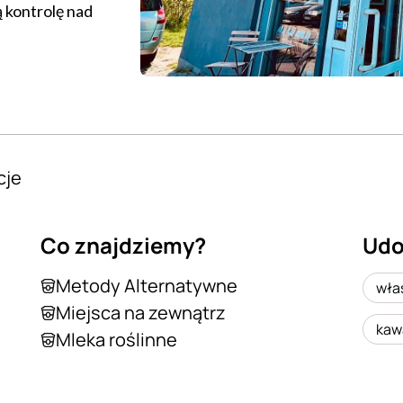
 kontrolę nad
cje
Co znajdziemy?
Udo
Metody Alternatywne
wła
Miejsca na zewnątrz
kawa
Mleka roślinne