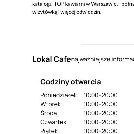
katalogu TOP kawiarni w Warszawie, - pełną
wizytówką i więcej odwiedzin.
Lokal Cafe
najważniejsze informa
Godziny otwarcia
Poniedziałek
10:00–20:00
Wtorek
10:00–20:00
Środa
10:00–20:00
Czwartek
10:00–20:00
Piątek
10:00–20:00