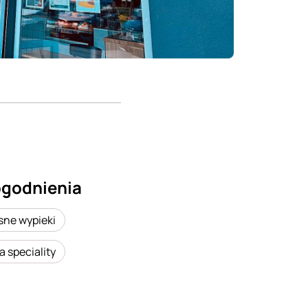
godnienia
sne wypieki
 speciality