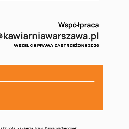
Współpraca
@kawiarniawarszawa.pl
WSZELKIE PRAWA ZASTRZEŻONE 2026
ia Ochota
Kawiarnia Ursus
Kawiarnia Targówek