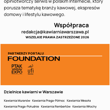
opiniotwórczy serwis w polskim Internecie, który
porusza tematykę branży kawowej, ekspresów
domowy i lifestylu kawowego.
Współpraca
redakcja@kawiarniawarszawa.pl
WSZELKIE PRAWA ZASTRZEŻONE 2026
PARTNERZY PORTALU
Dzielnice kawiarni w Warszawie
Kawiarnia Muranów
Kawiarnia Praga-Północ
Kawiarnia Wesoła
Kawiarnia Praga-Południe
Kawiarnia Rembertów
Kawiarnia Włochy