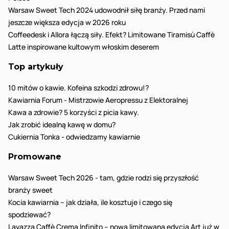
Warsaw Sweet Tech 2024 udowodnił siłę branży. Przed nami
jeszcze większa edycja w 2026 roku
Coffeedesk i Allora łączą siły. Efekt? Limitowane Tiramisù Caffè
Latte inspirowane kultowym włoskim deserem
Top artykuły
10 mitów o kawie. Kofeina szkodzi zdrowu!?
Kawiarnia Forum - Mistrzowie Aeropressu z Elektoralnej
Kawa a zdrowie? 5 korzyści z picia kawy.
Jak zrobić idealną kawę w domu?
Cukiernia Tonka - odwiedzamy kawiarnie
Promowane
Warsaw Sweet Tech 2026 - tam, gdzie rodzi się przyszłość
branży sweet
Kocia kawiarnia – jak działa, ile kosztuje i czego się
spodziewać?
Lavazza Caffè Crema Infinito – nowa limitowana edycja Art już w