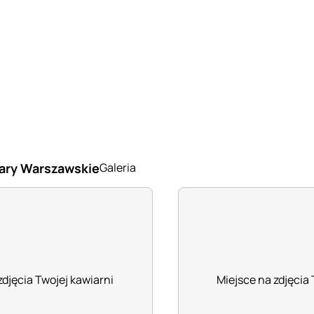
wary Warszawskie
Galeria
zdjęcia Twojej kawiarni
Miejsce na zdjęcia 