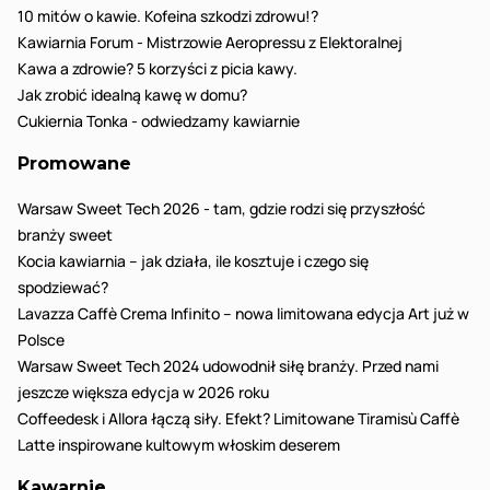
10 mitów o kawie. Kofeina szkodzi zdrowu!?
Kawiarnia Forum - Mistrzowie Aeropressu z Elektoralnej
Kawa a zdrowie? 5 korzyści z picia kawy.
Jak zrobić idealną kawę w domu?
Cukiernia Tonka - odwiedzamy kawiarnie
Promowane
Warsaw Sweet Tech 2026 - tam, gdzie rodzi się przyszłość
branży sweet
Kocia kawiarnia – jak działa, ile kosztuje i czego się
spodziewać?
Lavazza Caffè Crema Infinito – nowa limitowana edycja Art już w
Polsce
Warsaw Sweet Tech 2024 udowodnił siłę branży. Przed nami
jeszcze większa edycja w 2026 roku
Coffeedesk i Allora łączą siły. Efekt? Limitowane Tiramisù Caffè
Latte inspirowane kultowym włoskim deserem
Kawarnie