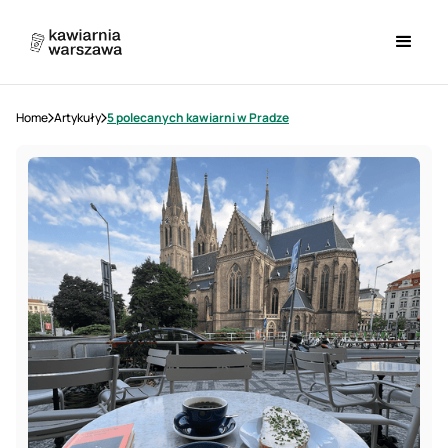
Home
Artykuły
5 polecanych kawiarni w Pradze