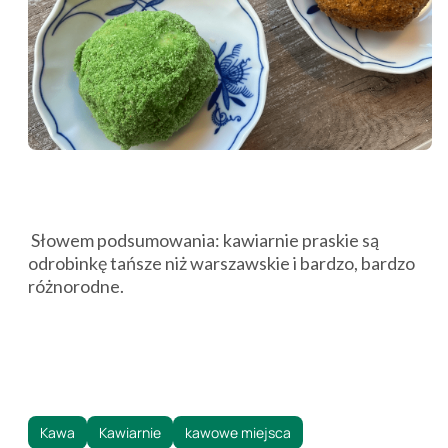
Słowem podsumowania: kawiarnie praskie są
odrobinkę tańsze niż warszawskie i bardzo, bardzo
różnorodne.
Kawa
Kawiarnie
kawowe miejsca