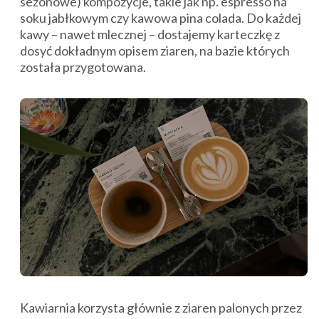
sezonowe) kompozycje, takie jak np. espresso na
soku jabłkowym czy kawowa pina colada. Do każdej
kawy – nawet mlecznej – dostajemy karteczkę z
dosyć dokładnym opisem ziaren, na bazie których
została przygotowana.
Kawiarnia korzysta głównie z ziaren palonych przez