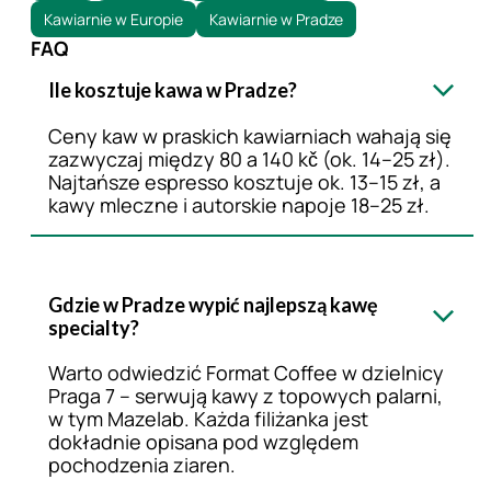
Kawiarnie w Europie
Kawiarnie w Pradze
FAQ
Ile kosztuje kawa w Pradze?
Ceny kaw w praskich kawiarniach wahają się
zazwyczaj między 80 a 140 kč (ok. 14–25 zł).
Najtańsze espresso kosztuje ok. 13–15 zł, a
kawy mleczne i autorskie napoje 18–25 zł.
Gdzie w Pradze wypić najlepszą kawę
specialty?
Warto odwiedzić Format Coffee w dzielnicy
Praga 7 – serwują kawy z topowych palarni,
w tym Mazelab. Każda filiżanka jest
dokładnie opisana pod względem
pochodzenia ziaren.