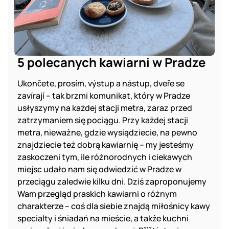
5 polecanych kawiarni w Pradze
Ukončete, prosím, výstup a nástup, dveře se
zavírají – tak brzmi komunikat, który w Pradze
usłyszymy na każdej stacji metra, zaraz przed
zatrzymaniem się pociągu. Przy każdej stacji
metra, nieważne, gdzie wysiądziecie, na pewno
znajdziecie też dobrą kawiarnię – my jesteśmy
zaskoczeni tym, ile różnorodnych i ciekawych
miejsc udało nam się odwiedzić w Pradze w
przeciągu zaledwie kilku dni. Dziś zaproponujemy
Wam przegląd praskich kawiarni o różnym
charakterze – coś dla siebie znajdą miłośnicy kawy
specialty i śniadań na mieście, a także kuchni