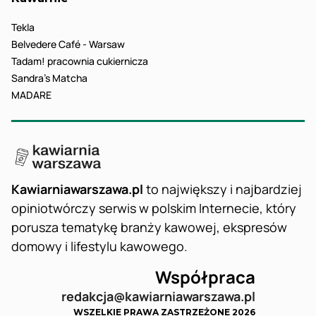
Tekla
Belvedere Café - Warsaw
Tadam! pracownia cukiernicza
Sandra’s Matcha
MADARE
Kawiarniawarszawa.pl
to największy i najbardziej
opiniotwórczy serwis w polskim Internecie, który
porusza tematykę branży kawowej, ekspresów
domowy i lifestylu kawowego.
Współpraca
redakcja@kawiarniawarszawa.pl
WSZELKIE PRAWA ZASTRZEŻONE 2026