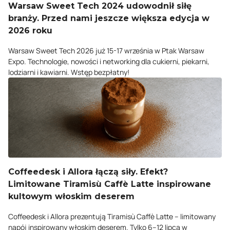
Warsaw Sweet Tech 2024 udowodnił siłę
branży. Przed nami jeszcze większa edycja w
2026 roku
Warsaw Sweet Tech 2026 już 15-17 września w Ptak Warsaw
Expo. Technologie, nowości i networking dla cukierni, piekarni,
lodziarni i kawiarni. Wstęp bezpłatny!
Coffeedesk i Allora łączą siły. Efekt?
Limitowane Tiramisù Caffè Latte inspirowane
kultowym włoskim deserem
Coffeedesk i Allora prezentują Tiramisù Caffè Latte – limitowany
napój inspirowany włoskim deserem. Tylko 6–12 lipca w