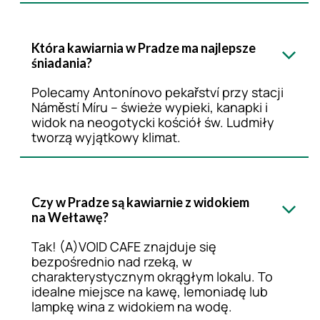
Która kawiarnia w Pradze ma najlepsze
śniadania?
Polecamy Antonínovo pekařství przy stacji
Náměstí Míru – świeże wypieki, kanapki i
widok na neogotycki kościół św. Ludmiły
tworzą wyjątkowy klimat.
Czy w Pradze są kawiarnie z widokiem
na Wełtawę?
Tak! (A)VOID CAFE znajduje się
bezpośrednio nad rzeką, w
charakterystycznym okrągłym lokalu. To
idealne miejsce na kawę, lemoniadę lub
lampkę wina z widokiem na wodę.