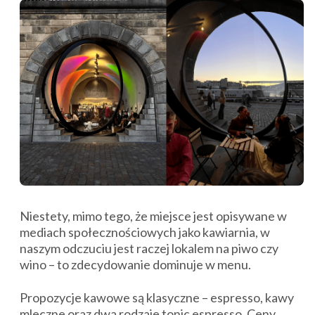
Niestety, mimo tego, że miejsce jest opisywane w
mediach społecznościowych jako kawiarnia, w
naszym odczuciu jest raczej lokalem na piwo czy
wino – to zdecydowanie dominuje w menu.
Propozycje kawowe są klasyczne – espresso, kawy
mleczne oraz dwa rodzaje tonic espresso. Ceny