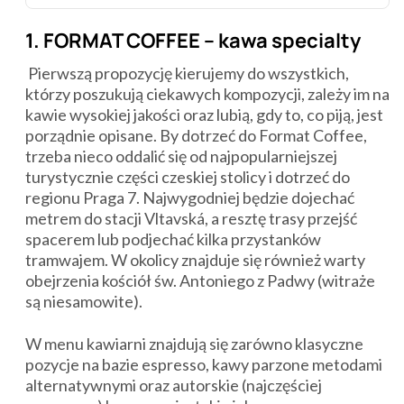
1. FORMAT COFFEE – kawa specialty
Pierwszą propozycję kierujemy do wszystkich,
którzy poszukują ciekawych kompozycji, zależy im na
kawie wysokiej jakości oraz lubią, gdy to, co piją, jest
porządnie opisane. By dotrzeć do Format Coffee,
trzeba nieco oddalić się od najpopularniejszej
turystycznie części czeskiej stolicy i dotrzeć do
regionu Praga 7. Najwygodniej będzie dojechać
metrem do stacji Vltavská, a resztę trasy przejść
spacerem lub podjechać kilka przystanków
tramwajem. W okolicy znajduje się również warty
obejrzenia kościół św. Antoniego z Padwy (witraże
są niesamowite).
W menu kawiarni znajdują się zarówno klasyczne
pozycje na bazie espresso, kawy parzone metodami
alternatywnymi oraz autorskie (najczęściej