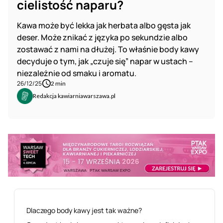
cielistość naparu?
Kawa może być lekka jak herbata albo gęsta jak
deser. Może znikać z języka po sekundzie albo
zostawać z nami na dłużej. To właśnie body kawy
decyduje o tym, jak „czuje się” napar w ustach –
niezależnie od smaku i aromatu.
26/12/25
2 min
Redakcja kawiarniawarszawa.pl
Dlaczego body kawy jest tak ważne?