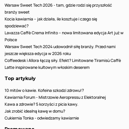
Warsaw Sweet Tech 2026 - tam, gdzie rodzi się przyszłość
branży sweet
Kocia kawiarnia – jak działa, ile kosztuje i czego się
spodziewać?
Lavazza Caffè Crema Infinito – nowa limitowana edycja Art już w
Polsce
Warsaw Sweet Tech 2024 udowodnił siłę branży. Przed nami
jeszcze większa edycja w 2026 roku
Coffeedesk i Allora łączą siły. Efekt? Limitowane Tiramisù Caffè
Latte inspirowane kultowym włoskim deserem
Top artykuły
10 mitów o kawie. Kofeina szkodzi zdrowu!?
Kawiarnia Forum - Mistrzowie Aeropressu z Elektoralnej
Kawa a zdrowie? 5 korzyści z picia kawy.
Jak zrobić idealną kawę w domu?
Cukiernia Tonka - odwiedzamy kawiarnie