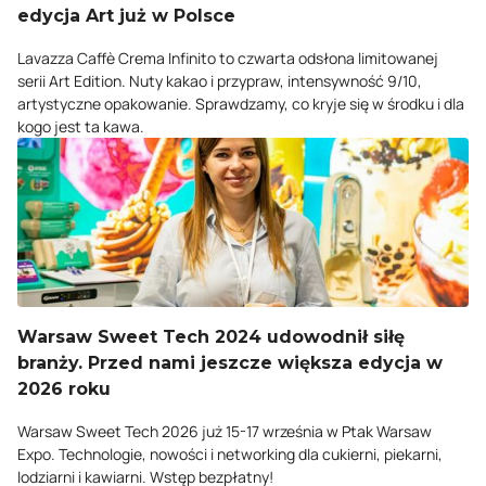
edycja Art już w Polsce
Lavazza Caffè Crema Infinito to czwarta odsłona limitowanej
serii Art Edition. Nuty kakao i przypraw, intensywność 9/10,
artystyczne opakowanie. Sprawdzamy, co kryje się w środku i dla
kogo jest ta kawa.
Warsaw Sweet Tech 2024 udowodnił siłę
branży. Przed nami jeszcze większa edycja w
2026 roku
Warsaw Sweet Tech 2026 już 15-17 września w Ptak Warsaw
Expo. Technologie, nowości i networking dla cukierni, piekarni,
lodziarni i kawiarni. Wstęp bezpłatny!