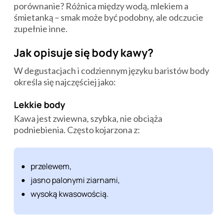
porównanie? Różnica między wodą, mlekiem a
śmietanką – smak może być podobny, ale odczucie
zupełnie inne.
Jak opisuje się body kawy?
W degustacjach i codziennym języku baristów body
określa się najczęściej jako:
Lekkie body
Kawa jest zwiewna, szybka, nie obciąża
podniebienia. Często kojarzona z:
przelewem,
jasno palonymi ziarnami,
wysoką kwasowością.