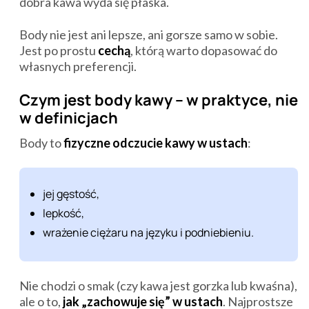
dobra kawa wyda się płaska.
Body nie jest ani lepsze, ani gorsze samo w sobie.
Jest po prostu
cechą
, którą warto dopasować do
własnych preferencji.
Czym jest body kawy – w praktyce, nie
w definicjach
Body to
fizyczne odczucie kawy w ustach
:
jej gęstość,
lepkość,
wrażenie ciężaru na języku i podniebieniu.
Nie chodzi o smak (czy kawa jest gorzka lub kwaśna),
ale o to,
jak „zachowuje się” w ustach
. Najprostsze