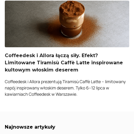
Coffeedesk i Allora łączą siły. Efekt?
Limitowane Tiramisù Caffè Latte inspirowane
kultowym włoskim deserem
Coffeedesk i Allora prezentują Tiramisù Caffè Latte – limitowany
napój inspirowany włoskim deserem. Tylko 6–12 lipca w
kawiarniach Coffeedesk w Warszawie.
Najnowsze artykuły