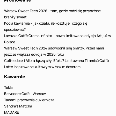
Promowane
Warsaw Sweet Tech 2026 - tam, gdzie rodzi się przyszłość
branży sweet
Kocia kawiarnia – jak działa, ile kosztuje i czego się
spodziewać?
Lavazza Caffè Crema Infinito – nowa limitowana edycja Art już w
Polsce
Warsaw Sweet Tech 2024 udowodnił siłę branży. Przed nami
jeszcze większa edycja w 2026 roku
Coffeedesk i Allora łączą siły. Efekt? Limitowane Tiramisù Caffè
Latte inspirowane kultowym włoskim deserem
Kawarnie
Tekla
Belvedere Café - Warsaw
Tadam! pracownia cukiernicza
Sandra’s Matcha
MADARE