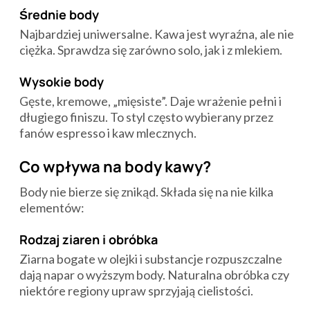
Średnie body
Najbardziej uniwersalne. Kawa jest wyraźna, ale nie
ciężka. Sprawdza się zarówno solo, jak i z mlekiem.
Wysokie body
Gęste, kremowe, „mięsiste”. Daje wrażenie pełni i
długiego finiszu. To styl często wybierany przez
fanów espresso i kaw mlecznych.
Co wpływa na body kawy?
Body nie bierze się znikąd. Składa się na nie kilka
elementów:
Rodzaj ziaren i obróbka
Ziarna bogate w olejki i substancje rozpuszczalne
dają napar o wyższym body. Naturalna obróbka czy
niektóre regiony upraw sprzyjają cielistości.