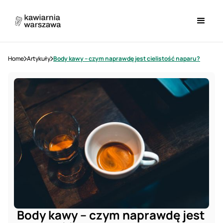
Home
Artykuły
Body kawy – czym naprawdę jest cielistość naparu?
Body kawy – czym naprawdę jest