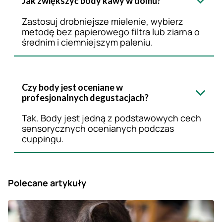
Jak zwiększyć body kawy w domu?
Zastosuj drobniejsze mielenie, wybierz
metodę bez papierowego filtra lub ziarna o
średnim i ciemniejszym paleniu.
Czy body jest oceniane w
profesjonalnych degustacjach?
Tak. Body jest jedną z podstawowych cech
sensorycznych ocenianych podczas
cuppingu.
Polecane artykuły