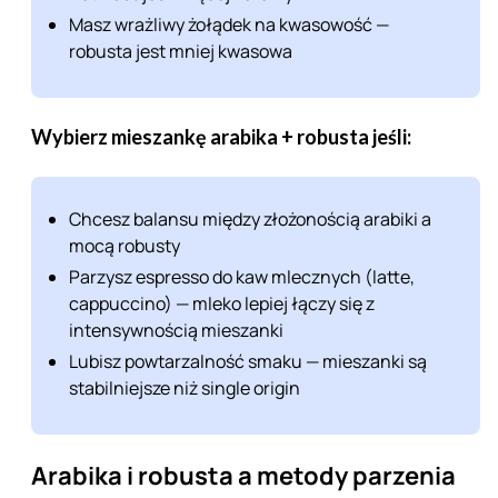
Masz wrażliwy żołądek na kwasowość —
robusta jest mniej kwasowa
Wybierz mieszankę arabika + robusta jeśli:
Chcesz balansu między złożonością arabiki a
mocą robusty
Parzysz espresso do kaw mlecznych (latte,
cappuccino) — mleko lepiej łączy się z
intensywnością mieszanki
Lubisz powtarzalność smaku — mieszanki są
stabilniejsze niż single origin
Arabika i robusta a metody parzenia