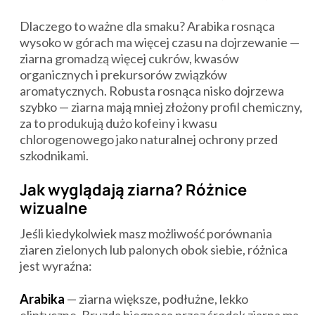
Dlaczego to ważne dla smaku? Arabika rosnąca
wysoko w górach ma więcej czasu na dojrzewanie —
ziarna gromadzą więcej cukrów, kwasów
organicznych i prekursorów związków
aromatycznych. Robusta rosnąca nisko dojrzewa
szybko — ziarna mają mniej złożony profil chemiczny,
za to produkują dużo kofeiny i kwasu
chlorogenowego jako naturalnej ochrony przed
szkodnikami.
Jak wyglądają ziarna? Różnice
wizualne
Jeśli kiedykolwiek masz możliwość porównania
ziaren zielonych lub palonych obok siebie, różnica
jest wyraźna:
Arabika
— ziarna większe, podłużne, lekko