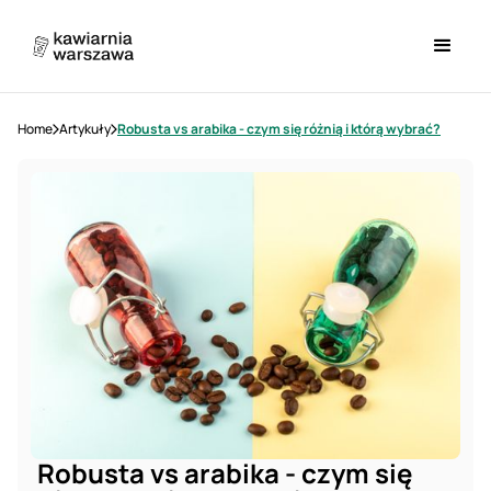
Home
Artykuły
Robusta vs arabika - czym się różnią i którą wybrać?
Robusta vs arabika - czym się