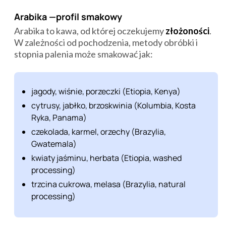
Arabika —profil smakowy
Arabika to kawa, od której oczekujemy
złożoności
.
W zależności od pochodzenia, metody obróbki i
stopnia palenia może smakować jak:
jagody, wiśnie, porzeczki (Etiopia, Kenya)
cytrusy, jabłko, brzoskwinia (Kolumbia, Kosta
Ryka, Panama)
czekolada, karmel, orzechy (Brazylia,
Gwatemala)
kwiaty jaśminu, herbata (Etiopia, washed
processing)
trzcina cukrowa, melasa (Brazylia, natural
processing)