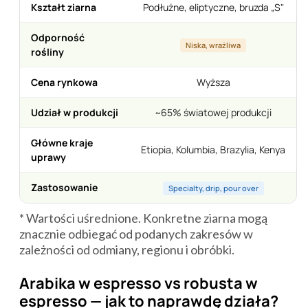
Kształt ziarna
Podłużne, eliptyczne, bruzda „S"
Odporność
Niska, wrażliwa
rośliny
Cena rynkowa
Wyższa
Udział w produkcji
~65% światowej produkcji
Główne kraje
Etiopia, Kolumbia, Brazylia, Kenya
uprawy
Zastosowanie
Specialty, drip, pour over
* Wartości uśrednione. Konkretne ziarna mogą
znacznie odbiegać od podanych zakresów w
zależności od odmiany, regionu i obróbki.
Arabika w espresso vs robusta w
espresso — jak to naprawdę działa?