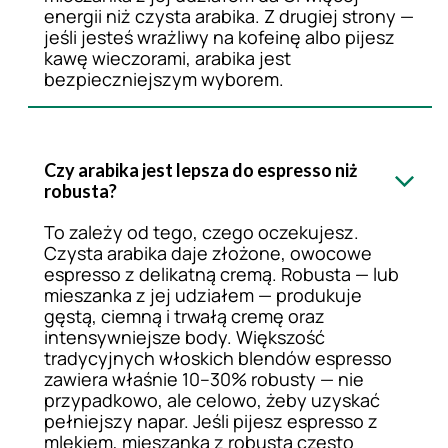
energii niż czysta arabika. Z drugiej strony —
jeśli jesteś wrażliwy na kofeinę albo pijesz
kawę wieczorami, arabika jest
bezpieczniejszym wyborem.
Czy arabika jest lepsza do espresso niż
robusta?
To zależy od tego, czego oczekujesz.
Czysta arabika daje złożone, owocowe
espresso z delikatną cremą. Robusta — lub
mieszanka z jej udziałem — produkuje
gęstą, ciemną i trwałą cremę oraz
intensywniejsze body. Większość
tradycyjnych włoskich blendów espresso
zawiera właśnie 10–30% robusty — nie
przypadkowo, ale celowo, żeby uzyskać
pełniejszy napar. Jeśli pijesz espresso z
mlekiem, mieszanka z robustą często