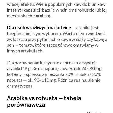
więcej efektu. Wiele popularnych kaw do biur, kaw
instant i kapsułek bazuje właśnie na robuście lub jej
mieszankach z arabiką.
Dla osób wrażliwych na kofeinę
— arabika jest
bezpieczniejszym wyborem. Warto o tym wiedzieć,
zwłaszcza przy pytaniach o kawę w ciąży czy kawę a
sen — tematy, które szczegółowo omawiamy w
innych artykułach.
Dla porównania: klasyczne espresso z czystej
arabiki (18 g, 36 ml naparu) zawiera ok. 60–80 mg
kofeiny. Espresso z mieszanki 70% arabika / 30%
robusta — ok. 90–110 mg. Różnica realna, ale nie
dramatyczna.
Arabika vs robusta — tabela
porównawcza