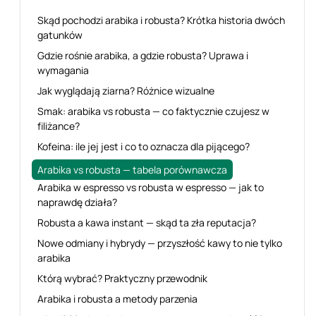
Skąd pochodzi arabika i robusta? Krótka historia dwóch
gatunków
Gdzie rośnie arabika, a gdzie robusta? Uprawa i
wymagania
Jak wyglądają ziarna? Różnice wizualne
Smak: arabika vs robusta — co faktycznie czujesz w
filiżance?
Kofeina: ile jej jest i co to oznacza dla pijącego?
Arabika vs robusta — tabela porównawcza
Arabika w espresso vs robusta w espresso — jak to
naprawdę działa?
Robusta a kawa instant — skąd ta zła reputacja?
Nowe odmiany i hybrydy — przyszłość kawy to nie tylko
arabika
Którą wybrać? Praktyczny przewodnik
Arabika i robusta a metody parzenia