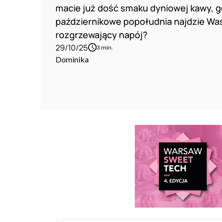
macie już dość smaku dyniowej kawy, 
październikowe popołudnia najdzie Wa
rozgrzewający napój?
29/10/25
3 min.
Dominika