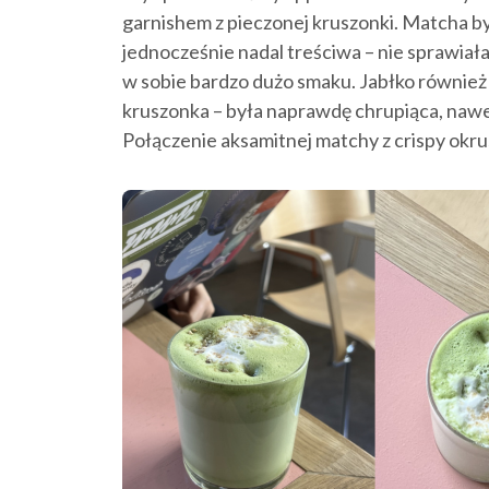
garnishem z pieczonej kruszonki. Matcha by
jednocześnie nadal treściwa – nie sprawia
w sobie bardzo dużo smaku. Jabłko również
kruszonka – była naprawdę chrupiąca, nawet
Połączenie aksamitnej matchy z crispy okru