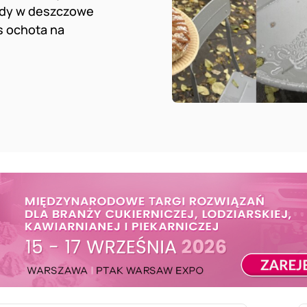
gdy w deszczowe
s ochota na