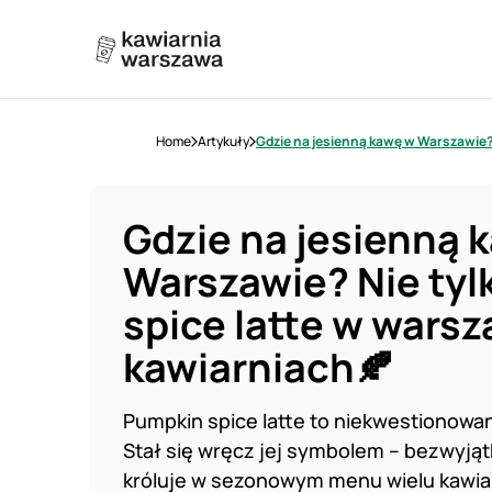
Home
Artykuły
Gdzie na jesienną kawę w Warszawie?
Gdzie na jesienną 
Warszawie? Nie tyl
spice latte w wars
kawiarniach🍂
Pumpkin spice latte to niekwestionowany
Stał się wręcz jej symbolem – bezwyjąt
króluje w sezonowym menu wielu kawiar