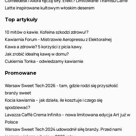
Coffeedesk i Allora łączą siły. Efekt? Limitowane Tiramisù Caffè
Latte inspirowane kultowym włoskim deserem
Top artykuły
10 mitów o kawie. Kofeina szkodzi zdrowu!?
Kawiarnia Forum - Mistrzowie Aeropressu z Elektoralnej
Kawa a zdrowie? 5 korzyści z picia kawy.
Jak zrobić idealną kawę w domu?
Cukiernia Tonka - odwiedzamy kawiarnie
Promowane
Warsaw Sweet Tech 2026 - tam, gdzie rodzi się przyszłość
branży sweet
Kocia kawiarnia – jak działa, ile kosztuje i czego się
spodziewać?
Lavazza Caffè Crema Infinito – nowa limitowana edycja Art już w
Polsce
Warsaw Sweet Tech 2024 udowodnił siłę branży. Przed nami