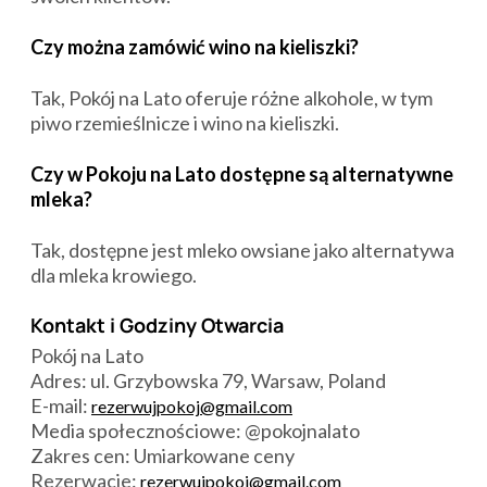
Czy można zamówić wino na kieliszki?
Tak, Pokój na Lato oferuje różne alkohole, w tym
piwo rzemieślnicze i wino na kieliszki.
Czy w Pokoju na Lato dostępne są alternatywne
mleka?
Tak, dostępne jest mleko owsiane jako alternatywa
dla mleka krowiego.
Kontakt i Godziny Otwarcia
Pokój na Lato
Adres: ul. Grzybowska 79, Warsaw, Poland
E-mail:
rezerwujpokoj@gmail.com
Media społecznościowe: @pokojnalato
Zakres cen: Umiarkowane ceny
Rezerwacje:
rezerwujpokoj@gmail.com