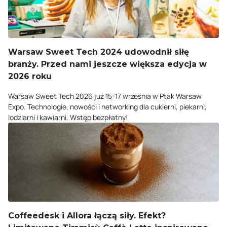
Warsaw Sweet Tech 2024 udowodnił siłę
branży. Przed nami jeszcze większa edycja w
2026 roku
Warsaw Sweet Tech 2026 już 15-17 września w Ptak Warsaw
Expo. Technologie, nowości i networking dla cukierni, piekarni,
lodziarni i kawiarni. Wstęp bezpłatny!
Coffeedesk i Allora łączą siły. Efekt?