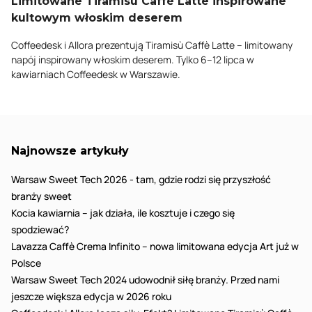
Limitowane Tiramisù Caffè Latte inspirowane
kultowym włoskim deserem
Coffeedesk i Allora prezentują Tiramisù Caffè Latte – limitowany
napój inspirowany włoskim deserem. Tylko 6–12 lipca w
kawiarniach Coffeedesk w Warszawie.
Najnowsze artykuły
Warsaw Sweet Tech 2026 - tam, gdzie rodzi się przyszłość
branży sweet
Kocia kawiarnia – jak działa, ile kosztuje i czego się
spodziewać?
Lavazza Caffè Crema Infinito – nowa limitowana edycja Art już w
Polsce
Warsaw Sweet Tech 2024 udowodnił siłę branży. Przed nami
jeszcze większa edycja w 2026 roku