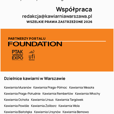
Współpraca
redakcja@kawiarniawarszawa.pl
WSZELKIE PRAWA ZASTRZEŻONE 2026
PARTNERZY PORTALU
Dzielnice kawiarni w Warszawie
Kawiarnia Muranów
Kawiarnia Praga-Północ
Kawiarnia Wesoła
Kawiarnia Praga-Południe
Kawiarnia Rembertów
Kawiarnia Włochy
Kawiarnia Ochota
Kawiarnia Ursus
Kawiarnia Targówek
Kawiarnia Powiśle
Kawiarnia Żoliborz
Kawiarnia Wola
Kawiarnia Białołęka
Kawiarnia Ursynów
Kawiarnia Bemowo