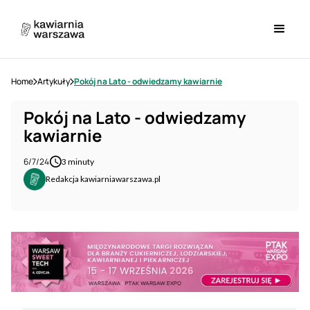
Home
Artykuły
Pokój na Lato - odwiedzamy kawiarnie
Pokój na Lato - odwiedzamy
kawiarnie
6/7/24
3 minuty
Redakcja kawiarniawarszawa.pl