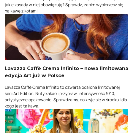
jakie zasady w niej obowiązują? Sprawdź, zanim wybierzesz się
na kawę z kotami.
Lavazza Caffè Crema Infinito – nowa limitowana
edycja Art już w Polsce
Lavazza Caffè Crema Infinito to czwarta odsłona limitowanej
serii Art Edition. Nuty kakao i przypraw, intensywność 9/10,
artystyczne opakowanie. Sprawdzamy, co kryje się w środku i dla
kogo jest ta kawa.