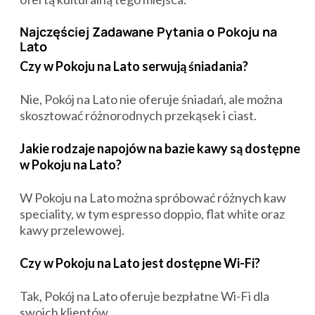
Najczęściej Zadawane Pytania o Pokoju na
Lato
Czy w Pokoju na Lato serwują śniadania?
Nie, Pokój na Lato nie oferuje śniadań, ale można
skosztować różnorodnych przekąsek i ciast.
Jakie rodzaje napojów na bazie kawy są dostępne
w Pokoju na Lato?
W Pokoju na Lato można spróbować różnych kaw
speciality, w tym espresso doppio, flat white oraz
kawy przelewowej.
Czy w Pokoju na Lato jest dostępne Wi-Fi?
Tak, Pokój na Lato oferuje bezpłatne Wi-Fi dla
swoich klientów.