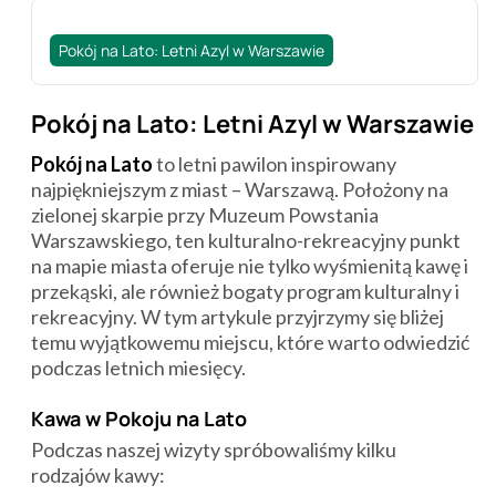
Pokój na Lato: Letni Azyl w Warszawie
Pokój na Lato: Letni Azyl w Warszawie
Pokój na Lato
to letni pawilon inspirowany
najpiękniejszym z miast – Warszawą. Położony na
zielonej skarpie przy Muzeum Powstania
Warszawskiego, ten kulturalno-rekreacyjny punkt
na mapie miasta oferuje nie tylko wyśmienitą kawę i
przekąski, ale również bogaty program kulturalny i
rekreacyjny. W tym artykule przyjrzymy się bliżej
temu wyjątkowemu miejscu, które warto odwiedzić
podczas letnich miesięcy.
Kawa w Pokoju na Lato
Podczas naszej wizyty spróbowaliśmy kilku
rodzajów kawy: