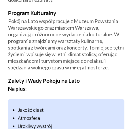
Program Kulturalny
Pokój na Lato współpracuje z Muzeum Powstania
Warszawskiego oraz miastem Warszawa,
organizując różnorodne wydarzenia kulturalne. W
programie znajdziemy warsztaty kulinarne,
spotkania z twórcami oraz koncerty. To miejsce tętni
życiem i wpisuje się w letni klimat stolicy, oferując
mieszkańcom i turystom miejsce do relaksu i
spędzania wolnego czasu w miłej atmosferze.
Zalety i Wady Pokoju na Lato
Na plus:
Jakość ciast
Atmosfera
Urokliwy wystrój