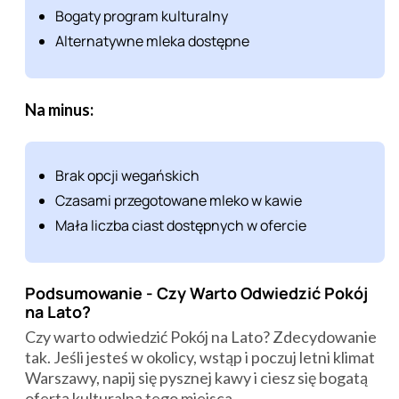
Bogaty program kulturalny
Alternatywne mleka dostępne
Na minus:
Brak opcji wegańskich
Czasami przegotowane mleko w kawie
Mała liczba ciast dostępnych w ofercie
Podsumowanie - Czy Warto Odwiedzić Pokój
na Lato?
Czy warto odwiedzić Pokój na Lato? Zdecydowanie
tak. Jeśli jesteś w okolicy, wstąp i poczuj letni klimat
Warszawy, napij się pysznej kawy i ciesz się bogatą
ofertą kulturalną tego miejsca.