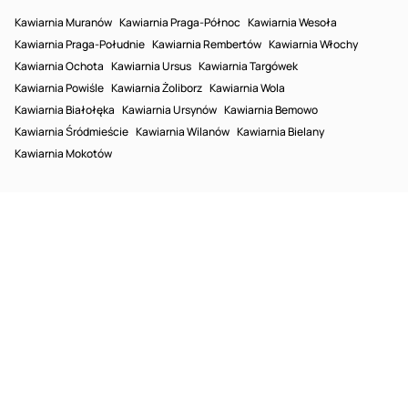
Kawiarnia Muranów
Kawiarnia Praga-Północ
Kawiarnia Wesoła
Kawiarnia Praga-Południe
Kawiarnia Rembertów
Kawiarnia Włochy
Kawiarnia Ochota
Kawiarnia Ursus
Kawiarnia Targówek
Kawiarnia Powiśle
Kawiarnia Żoliborz
Kawiarnia Wola
Kawiarnia Białołęka
Kawiarnia Ursynów
Kawiarnia Bemowo
Kawiarnia Śródmieście
Kawiarnia Wilanów
Kawiarnia Bielany
Kawiarnia Mokotów