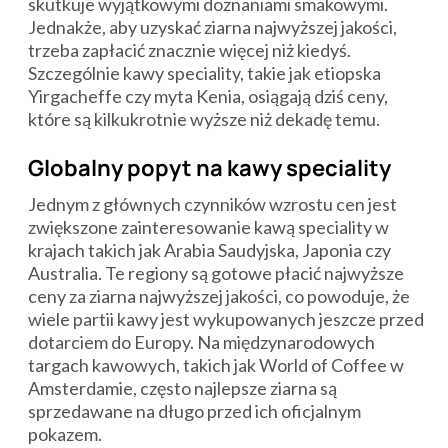
skutkuje wyjątkowymi doznaniami smakowymi.
Jednakże, aby uzyskać ziarna najwyższej jakości,
trzeba zapłacić znacznie więcej niż kiedyś.
Szczególnie kawy speciality, takie jak etiopska
Yirgacheffe czy myta Kenia, osiągają dziś ceny,
które są kilkukrotnie wyższe niż dekadę temu.
Globalny popyt na kawy speciality
Jednym z głównych czynników wzrostu cen jest
zwiększone zainteresowanie kawą speciality w
krajach takich jak Arabia Saudyjska, Japonia czy
Australia. Te regiony są gotowe płacić najwyższe
ceny za ziarna najwyższej jakości, co powoduje, że
wiele partii kawy jest wykupowanych jeszcze przed
dotarciem do Europy. Na międzynarodowych
targach kawowych, takich jak World of Coffee w
Amsterdamie, często najlepsze ziarna są
sprzedawane na długo przed ich oficjalnym
pokazem.