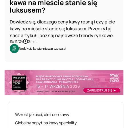
kawa na mieście stanie się
luksusem?
Dowiedz się, dlaczego ceny kawy rosną i czy picie
kawy na mieście stanie się luksusem. Przeczytaj
nasz artykuł i poznaj najnowsze trendy rynkowe.
15/11/24
3 min.
Redakcja kawiarniawarszawa.pl
Wzrost jakości, ale i cen kawy
Globalny popyt na kawy speciality