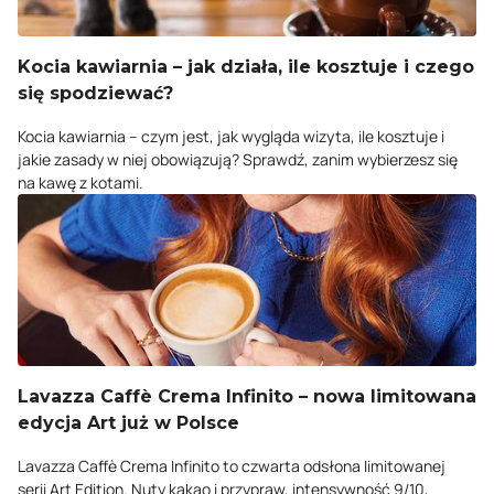
Kocia kawiarnia – jak działa, ile kosztuje i czego
się spodziewać?
Kocia kawiarnia – czym jest, jak wygląda wizyta, ile kosztuje i
jakie zasady w niej obowiązują? Sprawdź, zanim wybierzesz się
na kawę z kotami.
Lavazza Caffè Crema Infinito – nowa limitowana
edycja Art już w Polsce
Lavazza Caffè Crema Infinito to czwarta odsłona limitowanej
serii Art Edition. Nuty kakao i przypraw, intensywność 9/10,