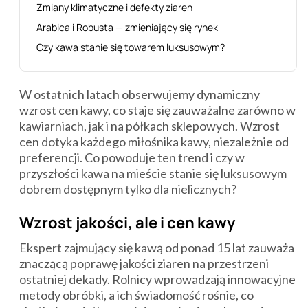
Zmiany klimatyczne i defekty ziaren
Arabica i Robusta — zmieniający się rynek
Czy kawa stanie się towarem luksusowym?
W ostatnich latach obserwujemy dynamiczny
wzrost cen kawy, co staje się zauważalne zarówno w
kawiarniach, jak i na półkach sklepowych. Wzrost
cen dotyka każdego miłośnika kawy, niezależnie od
preferencji. Co powoduje ten trend i czy w
przyszłości kawa na mieście stanie się luksusowym
dobrem dostępnym tylko dla nielicznych?
Wzrost jakości, ale i cen kawy
Ekspert zajmujący się kawą od ponad 15 lat zauważa
znaczącą poprawę jakości ziaren na przestrzeni
ostatniej dekady. Rolnicy wprowadzają innowacyjne
metody obróbki, a ich świadomość rośnie, co