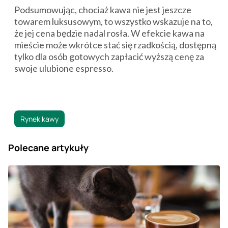
Podsumowując, chociaż kawa nie jest jeszcze
towarem luksusowym, to wszystko wskazuje na to,
że jej cena będzie nadal rosła. W efekcie kawa na
mieście może wkrótce stać się rzadkością, dostępną
tylko dla osób gotowych zapłacić wyższą cenę za
swoje ulubione espresso.
Rynek kawy
Polecane artykuły