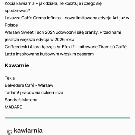
Kocia kawiarnia – jak działa, ile kosztuje i czego się
spodziewać?
Lavazza Caffè Crema Infinito – nowa limitowana edycja Art już w
Polsce
Warsaw Sweet Tech 2024 udowodnił siłę branży. Przed nami
jeszcze większa edycja w 2026 roku
Coffeedesk i Allora łączą siły. Efekt? Limitowane Tiramisù Caffè
Latte inspirowane kultowym włoskim deserem
Kawarnie
Tekla
Belvedere Café - Warsaw
Tadam! pracownia cukiernicza
Sandra’s Matcha
MADARE