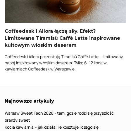
Coffeedesk i Allora łączą siły. Efekt?
Limitowane Tiramisù Caffè Latte inspirowane
kultowym włoskim deserem
Coffeedesk i Allora prezentują Tiramisù Caffè Latte – limitowany
napój inspirowany włoskim deserem. Tylko 6–12 lipca w
kawiarniach Coffeedesk w Warszawie.
Najnowsze artykuły
Warsaw Sweet Tech 2026 - tam, gdzie rodzi się przyszłość
branży sweet
Kocia kawiarnia – jak działa, ile kosztuje i czego się