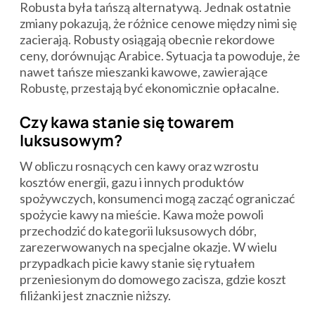
Robusta była tańszą alternatywą. Jednak ostatnie
zmiany pokazują, że różnice cenowe między nimi się
zacierają. Robusty osiągają obecnie rekordowe
ceny, dorównując Arabice. Sytuacja ta powoduje, że
nawet tańsze mieszanki kawowe, zawierające
Robustę, przestają być ekonomicznie opłacalne.
Czy kawa stanie się towarem
luksusowym?
W obliczu rosnących cen kawy oraz wzrostu
kosztów energii, gazu i innych produktów
spożywczych, konsumenci mogą zacząć ograniczać
spożycie kawy na mieście. Kawa może powoli
przechodzić do kategorii luksusowych dóbr,
zarezerwowanych na specjalne okazje. W wielu
przypadkach picie kawy stanie się rytuałem
przeniesionym do domowego zacisza, gdzie koszt
filiżanki jest znacznie niższy.