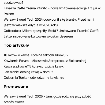
spodziewać?
Lavazza Caffè Crema Infinito – nowa limitowana edycja Art już w
Polsce
Warsaw Sweet Tech 2024 udowodnił siłę branży. Przed nami
jeszcze większa edycja w 2026 roku
Coffeedesk i Allora łączą siły. Efekt? Limitowane Tiramisù Caffè
Latte inspirowane kultowym włoskim deserem
Top artykuły
10 mitów o kawie. Kofeina szkodzi zdrowu!?
Kawiarnia Forum - Mistrzowie Aeropressu z Elektoralnej
Kawa a zdrowie? 5 korzyści z picia kawy.
Jak zrobić idealną kawę w domu?
Cukiernia Tonka - odwiedzamy kawiarnie
Promowane
Warsaw Sweet Tech 2026 - tam, gdzie rodzi się przyszłość
branży sweet