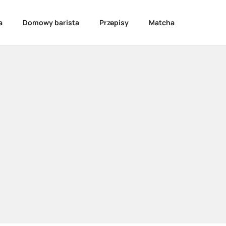
a
Domowy barista
Przepisy
Matcha