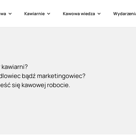
awa
Kawiarnie
Kawowa wiedza
Wydarzeni
 kawiarni?
ndlowiec bądź marketingowiec?
ieść się kawowej robocie.