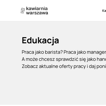
K
Edukacja
Praca jako barista? Praca jako manager
A może chcesz sprawdzić się jako ha
Zobacz aktualne oferty pracy i daj pon